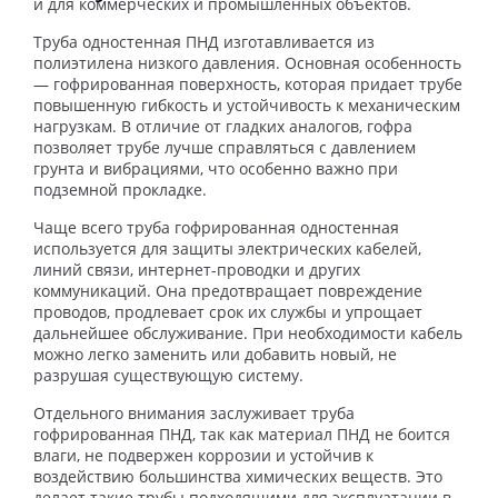
и для коммерческих и промышленных объектов.
Труба одностенная ПНД изготавливается из
полиэтилена низкого давления. Основная особенность
— гофрированная поверхность, которая придает трубе
повышенную гибкость и устойчивость к механическим
нагрузкам. В отличие от гладких аналогов, гофра
позволяет трубе лучше справляться с давлением
грунта и вибрациями, что особенно важно при
подземной прокладке.
Чаще всего труба гофрированная одностенная
используется для защиты электрических кабелей,
линий связи, интернет-проводки и других
коммуникаций. Она предотвращает повреждение
проводов, продлевает срок их службы и упрощает
дальнейшее обслуживание. При необходимости кабель
можно легко заменить или добавить новый, не
разрушая существующую систему.
Отдельного внимания заслуживает труба
гофрированная ПНД, так как материал ПНД не боится
влаги, не подвержен коррозии и устойчив к
воздействию большинства химических веществ. Это
делает такие трубы подходящими для эксплуатации в