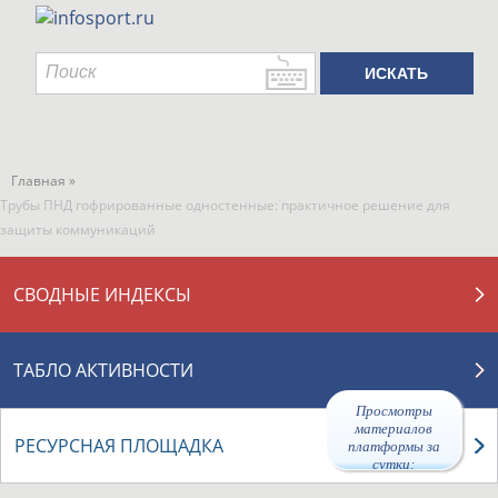
Главная »
Трубы ПНД гофрированные одностенные: практичное решение для
защиты коммуникаций
СВОДНЫЕ ИНДЕКСЫ
ТАБЛО АКТИВНОСТИ
Просмотры
материалов
РЕСУРСНАЯ ПЛОЩАДКА
платформы за
сутки: