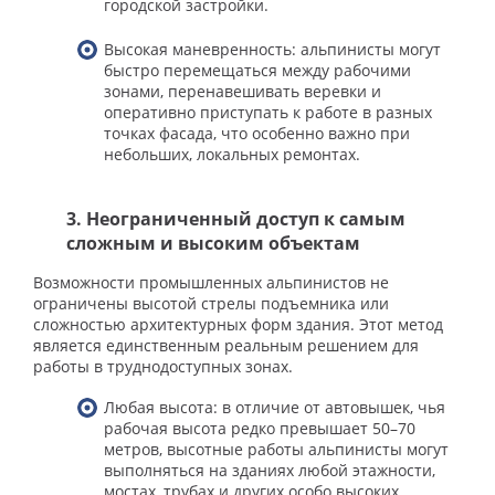
городской застройки.
Высокая маневренность: альпинисты могут
быстро перемещаться между рабочими
зонами, перенавешивать веревки и
оперативно приступать к работе в разных
точках фасада, что особенно важно при
небольших, локальных ремонтах.
3. Неограниченный доступ к самым
сложным и высоким объектам
Возможности промышленных альпинистов не
ограничены высотой стрелы подъемника или
сложностью архитектурных форм здания. Этот метод
является единственным реальным решением для
работы в труднодоступных зонах.
Любая высота: в отличие от автовышек, чья
рабочая высота редко превышает 50–70
метров, высотные работы альпинисты могут
выполняться на зданиях любой этажности,
мостах, трубах и других особо высоких