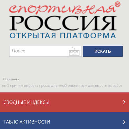
Главная »
Топ-5 причин выбрать промышленный альпинизм для высотных работ
СВОДНЫЕ ИНДЕКСЫ
ТАБЛО АКТИВНОСТИ