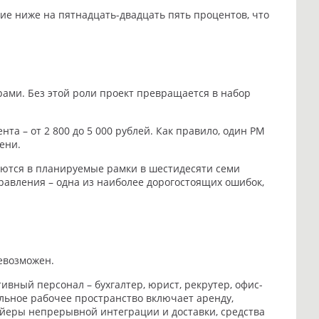
ие ниже на пятнадцать-двадцать пять процентов, что
ами. Без этой роли проект превращается в набор
а – от 2 800 до 5 000 рублей. Как правило, один PM
ени.
аются в планируемые рамки в шестидесяти семи
управления – одна из наиболее дорогостоящих ошибок,
евозможен.
вный персонал – бухгалтер, юрист, рекрутер, офис-
льное рабочее пространство включает аренду,
вейеры непрерывной интеграции и доставки, средства