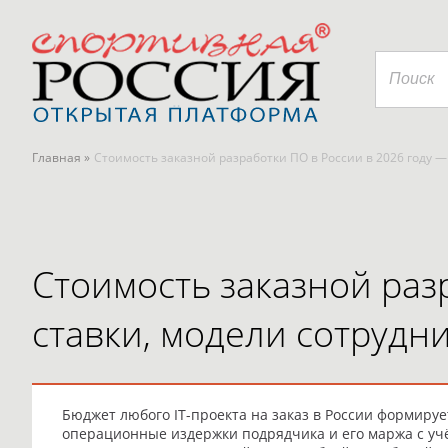
Главная »
Стоимость заказной разработки ПО в России в 2026 году 
Стоимость заказной раз
ставки, модели сотрудн
Бюджет любого IT-проекта на заказ в России формиру
операционные издержки подрядчика и его маржа с учё