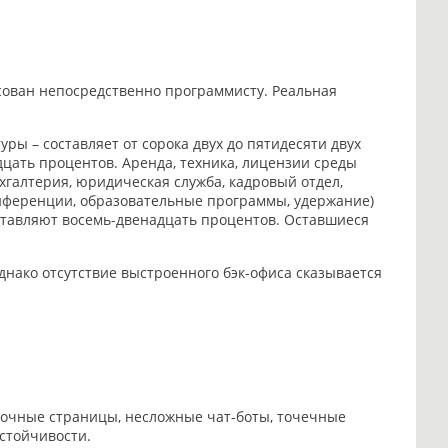
есован непосредственно программисту. Реальная
ы – составляет от сорока двух до пятидесяти двух
дцать процентов. Аренда, техника, лицензии среды
галтерия, юридическая служба, кадровый отдел,
нференции, образовательные программы, удержание)
оставляют восемь-двенадцать процентов. Оставшиеся
днако отсутствие выстроенного бэк-офиса сказывается
адочные страницы, несложные чат-боты, точечные
стойчивости.