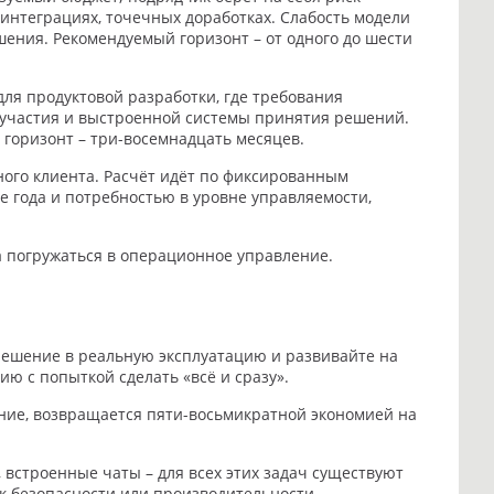
 интеграциях, точечных доработках. Слабость модели
ения. Рекомендуемый горизонт – от одного до шести
ля продуктовой разработки, где требования
о участия и выстроенной системы принятия решений.
горизонт – три-восемнадцать месяцев.
ого клиента. Расчёт идёт по фиксированным
е года и потребностью в уровне управляемости,
а погружаться в операционное управление.
ешение в реальную эксплуатацию и развивайте на
ю с попыткой сделать «всё и сразу».
ние, возвращается пяти-восьмикратной экономией на
 встроенные чаты – для всех этих задач существуют
к безопасности или производительности.