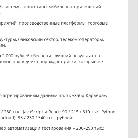
RM-системы, прототипы мобильных приложений.
.
дприятий, производственные платформы, торговые
уктуры, банковский сектор, телеком-операторы,
ии.
 2 000 рублей обеспечит лучший результат на
ровне подрядчика порождает риски, которые не
о агрегированным данным hh.ru, «Хабр Карьера»,
80 тыс. JavaScript и React: 90 / 215 / 310 тыс. Python:
ndroid): 95 / 230 / 340 тыс. рублей.
нер автоматизации тестирования – 200–290 тыс.;