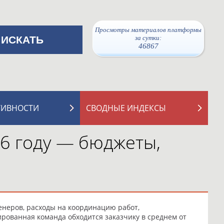
Просмотры материалов платформы
за сутки:
46867
ТИВНОСТИ
СВОДНЫЕ ИНДЕКСЫ
26 году — бюджеты,
енеров, расходы на координацию работ,
рованная команда обходится заказчику в среднем от