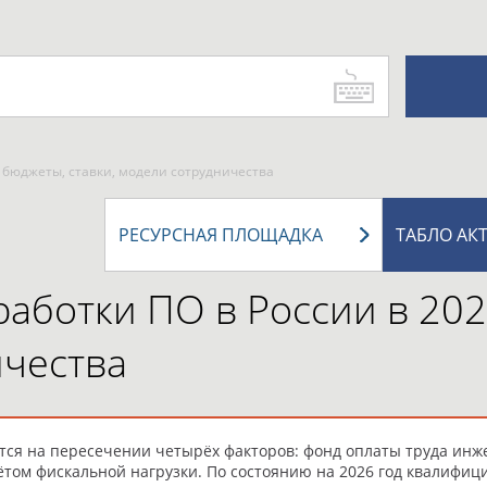
— бюджеты, ставки, модели сотрудничества
РЕСУРСНАЯ ПЛОЩАДКА
ТАБЛО АК
работки ПО в России в 20
ичества
ется на пересечении четырёх факторов: фонд оплаты труда инж
том фискальной нагрузки. По состоянию на 2026 год квалифици