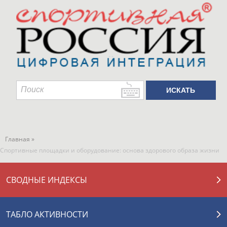
Главная »
Спортивные площадки и оборудование: основа здорового образа жизни
СВОДНЫЕ ИНДЕКСЫ
ТАБЛО АКТИВНОСТИ