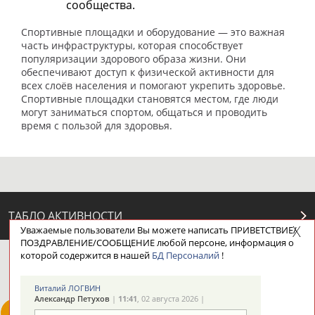
сообщества.
Спортивные площадки и оборудование — это важная
часть инфраструктуры, которая способствует
популяризации здорового образа жизни. Они
обеспечивают доступ к физической активности для
всех слоёв населения и помогают укрепить здоровье.
Спортивные площадки становятся местом, где люди
могут заниматься спортом, общаться и проводить
время с пользой для здоровья.
ТАБЛО АКТИВНОСТИ
Уважаемые пользователи Вы можете написать ПРИВЕТСТВИЕ/
ПОЗДРАВЛЕНИЕ/СООБЩЕНИЕ любой персоне, информация о
которой содержится в нашей
БД Персоналий
!
ЦЕЛИ ПРОЕКТА
КОНТАКТЫ
НАШИ КНОПКИ
РЕКЛАМА
Виталий ЛОГВИН
Александр Петухов
|
11:41
, 02 августа 2026 |