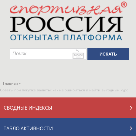
Главная »
Советы при покупке валюты: как не ошибиться и найти выгодный курс
СВОДНЫЕ ИНДЕКСЫ
ТАБЛО АКТИВНОСТИ