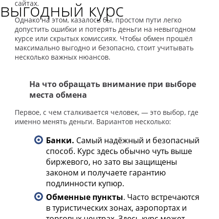
выгодный курс
сайтах.
Однако на этом, казалось бы, простом пути легко
допустить ошибки и потерять деньги на невыгодном
курсе или скрытых комиссиях. Чтобы обмен прошёл
максимально выгодно и безопасно, стоит учитывать
несколько важных нюансов.
На что обращать внимание при выборе
места обмена
Первое, с чем сталкивается человек, — это выбор, где
именно менять деньги. Вариантов несколько:
Банки.
Самый надёжный и безопасный
способ. Курс здесь обычно чуть выше
биржевого, но зато вы защищены
законом и получаете гарантию
подлинности купюр.
Обменные пункты
. Часто встречаются
в туристических зонах, аэропортах и
торговых центрах. Здесь курс может