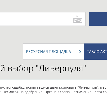
РЕСУРСНАЯ ПЛОЩАДКА
ТАБЛО АК
ый выбор "Ливерпуля"
допустил ошибку, попытавшись шантажировать "Ливерпуль", ме
". Несмотря на одобрение Юргена Клоппа, назначение Слота со