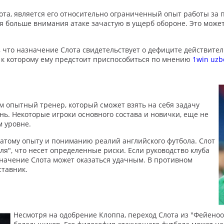
ота, является его относительно ограниченный опыт работы за
яя больше внимания атаке зачастую в ущерб обороне. Это може
что назначение Слота свидетельствует о дефиците действител
, к которому ему предстоит приспособиться по мнению
1win uzb
 опытный тренер, который сможет взять на себя задачу
ь. Некоторые игроки основного состава и новички, еще не
м уровне.
гатому опыту и пониманию реалий английского футбола. Слот
ля", что несет определенные риски. Если руководство клуба
значение Слота может оказаться удачным. В противном
ставник.
Несмотря на одобрение Клоппа, переход Слота из "Фейеноо