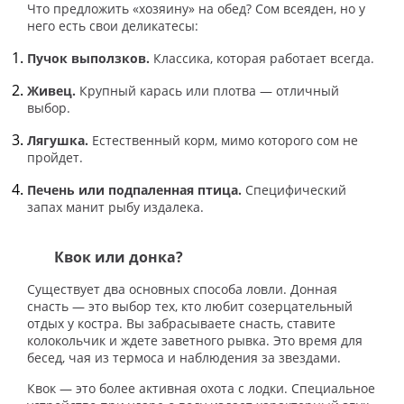
Что предложить «хозяину» на обед? Сом всеяден, но у
него есть свои деликатесы:
Пучок выползков.
Классика, которая работает всегда.
Живец.
Крупный карась или плотва — отличный
выбор.
Лягушка.
Естественный корм, мимо которого сом не
пройдет.
Печень или подпаленная птица.
Специфический
запах манит рыбу издалека.
Квок или донка?
Существует два основных способа ловли. Донная
снасть — это выбор тех, кто любит созерцательный
отдых у костра. Вы забрасываете снасть, ставите
колокольчик и ждете заветного рывка. Это время для
бесед, чая из термоса и наблюдения за звездами.
Квок — это более активная охота с лодки. Специальное