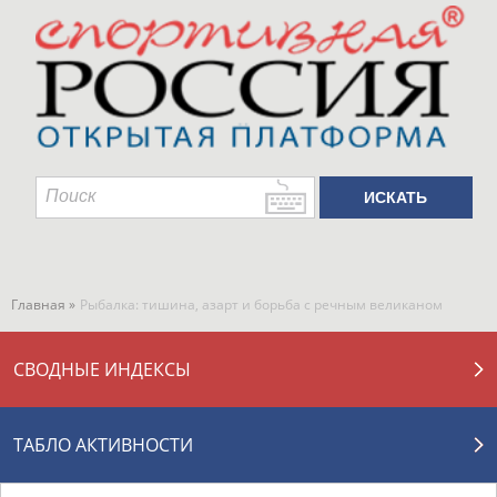
Главная »
Рыбалка: тишина, азарт и борьба с речным великаном
СВОДНЫЕ ИНДЕКСЫ
ТАБЛО АКТИВНОСТИ