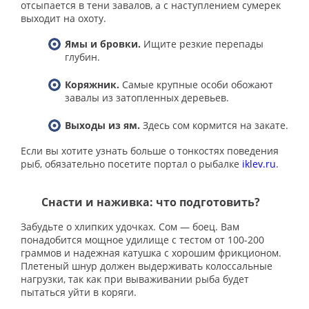
отсыпается в тени завалов, а с наступлением сумерек
выходит на охоту.
Ямы и бровки.
Ищите резкие перепады
глубин.
Коряжник.
Самые крупные особи обожают
завалы из затопленных деревьев.
Выходы из ям.
Здесь сом кормится на закате.
Если вы хотите узнать больше о тонкостях поведения
рыб, обязательно посетите портал о рыбалке
iklev.ru
.
Снасти и наживка: что подготовить?
Забудьте о хлипких удочках. Сом — боец. Вам
понадобится мощное удилище с тестом от 100-200
граммов и надежная катушка с хорошим фрикционом.
Плетеный шнур должен выдерживать колоссальные
нагрузки, так как при вываживании рыба будет
пытаться уйти в коряги.