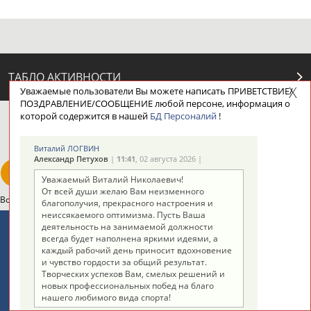
ТАБЛО АКТИВНОСТИ
Уважаемые пользователи Вы можете написать ПРИВЕТСТВИЕ/
ПОЗДРАВЛЕНИЕ/СООБЩЕНИЕ любой персоне, информация о
которой содержится в нашей
БД Персоналий
!
ЦЕЛИ ПРОЕКТА
КОНТАКТЫ
НАШИ КНОПКИ
РЕКЛАМА
Виталий ЛОГВИН
Александр Петухов
|
11:41
, 02 августа 2026 |
Уважаемый Виталий Николаевич!
От всей души желаю Вам неизменного
Вопросы сотрудничества и совместной деятельности
inform@infosport.ru
благополучия, прекрасного настроения и
неиссякаемого оптимизма. Пусть Ваша
Адресов в новостной рассылке: 996
деятельность на занимаемой должности
всегда будет наполнена яркими идеями, а
Подпишись
каждый рабочий день приносит вдохновение
и чувство гордости за общий результат.
©
Стадион, 1998-2026
Творческих успехов Вам, смелых решений и
новых профессиональных побед на благо
Разработка и поддержка ООО НАИТ «Стадион»
нашего любимого вида спорта!