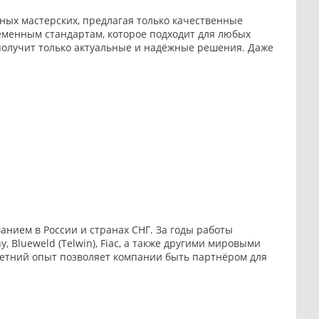
ных мастерских, предлагая только качественные
еменным стандартам, которое подходит для любых
 получит только актуальные и надёжные решения. Даже
ием в России и странах СНГ. За годы работы
Blueweld (Telwin), Fiac, а также другими мировыми
етний опыт позволяет компании быть партнёром для