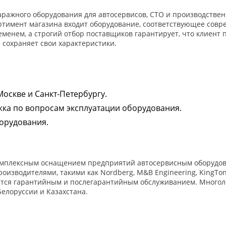
ражного оборудования для автосервисов, СТО и производствен
ртимент магазина входит оборудование, соответствующее совр
еменем, а строгий отбор поставщиков гарантирует, что клиент
 сохраняет свои характеристики.
оскве и Санкт-Петербургу.
ка по вопросам эксплуатации оборудования.
орудования.
омплексным оснащением предприятий автосервисным оборудован
водителями, такими как Nordberg, M&B Engineering, KingTony, 
ется гарантийным и послегарантийным обслуживанием. Многол
елоруссии и Казахстана.