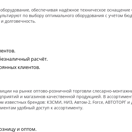
 оборудование, обеспечивая надёжное техническое оснащение С
льтируют по выбору оптимального оборудования с учётом бюд
и долговечность.
иентов.
безналичный расчёт.
тоянных клиентов.
озиции на рынке оптово-розничной торговли слесарно-монтажн
едприятий и магазинов качественной продукцией. В ассортиме
известных брендов: КЗСМИ, НИЗ, Автом-2, Force, АВТОТОРГ и д
лиентам удобный доступ к ассортименту.
озницу и оптом.