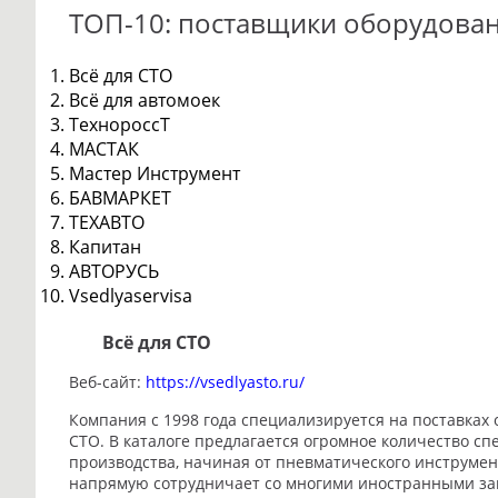
ТОП-10: поставщики оборудован
Всё для СТО
Всё для автомоек
ТехнороссТ
МАСТАК
Мастер Инструмент
БАВМАРКЕТ
ТЕХАВТО
Капитан
АВТОРУСЬ
Vsedlyaservisa
Всё для СТО
Веб-сайт:
https://vsedlyasto.ru/
Компания с 1998 года специализируется на поставках 
СТО. В каталоге предлагается огромное количество с
производства, начиная от пневматического инструмен
напрямую сотрудничает со многими иностранными завода