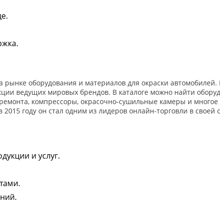
е.
ржка.
а рынке оборудования и материалов для окраски автомобилей.
кции ведущих мировых брендов. В каталоге можно найти оборуд
емонта, компрессоры, окрасочно-сушильные камеры и многое др
2015 году он стал одним из лидеров онлайн-торговли в своей с
дукции и услуг.
тами.
ний.