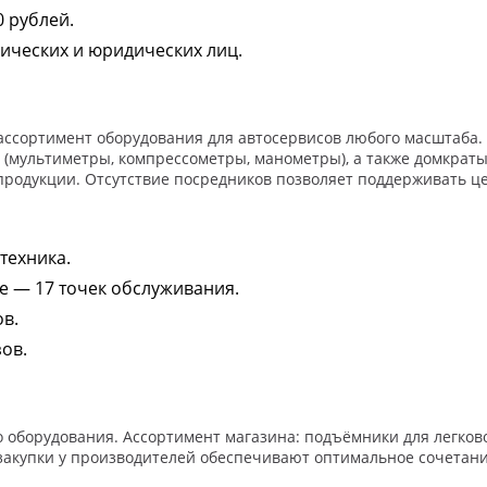
0 рублей.
ических и юридических лиц.
ссортимент оборудования для автосервисов любого масштаба. 
 (мультиметры, компрессометры, манометры), а также домкраты
продукции. Отсутствие посредников позволяет поддерживать 
техника.
е — 17 точек обслуживания.
в.
ов.
оборудования. Ассортимент магазина: подъёмники для легковог
закупки у производителей обеспечивают оптимальное сочетани