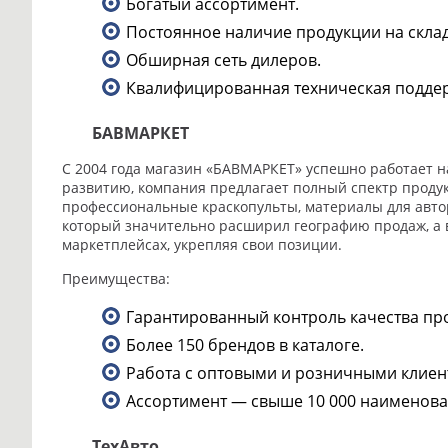
Богатый ассортимент.
Постоянное наличие продукции на склад
Обширная сеть дилеров.
Квалифицированная техническая подде
БАВМАРКЕТ
С 2004 года магазин «БАВМАРКЕТ» успешно работает н
развитию, компания предлагает полный спектр проду
профессиональные краскопульты, материалы для автор
который значительно расширил географию продаж, а в 
маркетплейсах, укрепляя свои позиции.
Преимущества:
Гарантированный контроль качества про
Более 150 брендов в каталоге.
Работа с оптовыми и розничными клиен
Ассортимент — свыше 10 000 наименова
ТехАвто