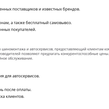
енных поставщиков и известных брендов.
онам, а также бесплатный самовывоз.
янных покупателей.
я шиномонтажа и автосервисов, предоставляющий клиентам ко
изводителей позволяют предлагать конкурентоспособные цены.
йное обслуживание.
я для автосервисов.
ь после оплаты.
ка клиентов.