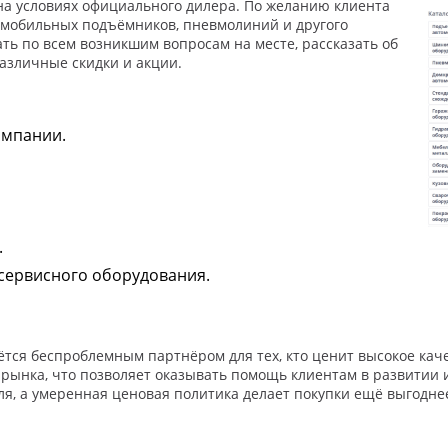
я на условиях официального дилера. По желанию клиента
омобильных подъёмников, пневмолиний и другого
ть по всем возникшим вопросам на месте, рассказать об
различные скидки и акции.
омпании.
.
осервисного оборудования.
аётся беспроблемным партнёром для тех, кто ценит высокое ка
 рынка, что позволяет оказывать помощь клиентам в развитии
я, а умеренная ценовая политика делает покупки ещё выгодне