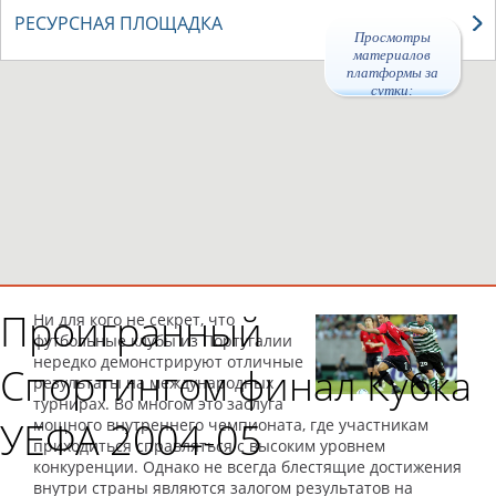
РЕСУРСНАЯ ПЛОЩАДКА
Просмотры
материалов
платформы за
сутки:
44103
Проигранный
Ни для кого не секрет, что
футбольные клубы из Португалии
нередко демонстрируют отличные
Спортингом финал Кубка
результаты на международных
турнирах. Во многом это заслуга
УЕФА 2004-05
мощного внутреннего чемпионата, где участникам
приходиться справляться с высоким уровнем
конкуренции. Однако не всегда блестящие достижения
внутри страны являются залогом результатов на