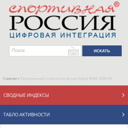
Главная »
Проигранный Спортингом финал Кубка УЕФА 2004-05
СВОДНЫЕ ИНДЕКСЫ
ТАБЛО АКТИВНОСТИ