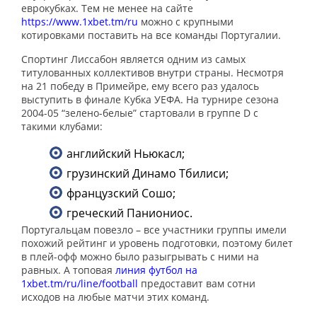
еврокубках. Тем не менее на сайте
https://www.1xbet.tm/ru
можно с крупными
котировками поставить на все команды Португалии.
Спортинг Лиссабон является одним из самых
титулованных коллективов внутри страны. Несмотря
на 21 победу в Примейре, ему всего раз удалось
выступить в финале Кубка УЕФА. На турнире сезона
2004-05 “зелено-белые” стартовали в группе
D с
такими клубами:
английский Ньюкасл;
грузинский Динамо Тбилиси;
французский Сошо;
греческий Паниониос.
Португальцам повезло – все участники группы имели
похожий рейтинг и уровень подготовки, поэтому билет
в плей-офф можно было разыгрывать с ними на
равных. А топовая
линия футбол на
1xbet.tm/ru/line/football
предоставит вам сотни
исходов на любые матчи этих команд.