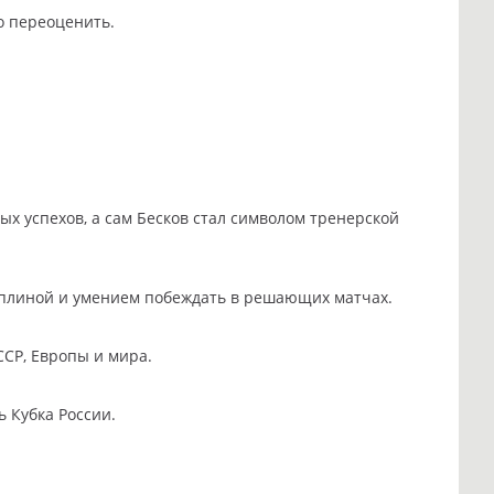
о переоценить.
ых успехов, а сам Бесков стал символом тренерской
иплиной и умением побеждать в решающих матчах.
ССР, Европы и мира.
 Кубка России.