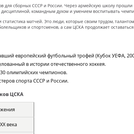
ров для сборных СССР и России. Через армейскую школу прошли
й дисциплиной, командным духом и умением воспитывать чемп
 статистика матчей. Это люди, которые своим трудом, таланто
олельщиков и спортсменов, а сам ЦСКА продолжает оставаться 
вший европейский футбольный трофей (Кубок УЕФА, 200
лованный в истории отечественного хоккея.
 30 олимпийских чемпионов.
стеров спорта СССР и России.
оков ЦСКА
ижения
XX века