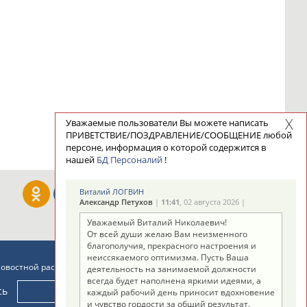
Уважаемые пользователи Вы можете написать
ПРИВЕТСТВИЕ/ПОЗДРАВЛЕНИЕ/СООБЩЕНИЕ любой
персоне, информация о которой содержится в
нашей
БД Персоналий
!
Виталий ЛОГВИН
Александр Петухов
|
11:41
, 02 августа 2026 |
Уважаемый Виталий Николаевич!
От всей души желаю Вам неизменного
благополучия, прекрасного настроения и
неиссякаемого оптимизма. Пусть Ваша
новостной рассылке: 996
деятельность на занимаемой должности
всегда будет наполнена яркими идеями, а
сь
каждый рабочий день приносит вдохновение
и чувство гордости за общий результат.