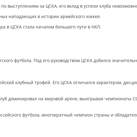
по выступлениям за ЦСКА, его вклад в успехи клуба невозможн
ных нападающих в истории армейского хоккея.
ра в ЦСКА стала началом большого пути в НХЛ.
ского футбола. Под его руководством ЦСКА добился значительн
йский клубный трофей. Его ЦСКА отличался характером, дисц
 клуб доминировал на мировой арене, выигрывая чемпионаты С
сийского футбола, многократный чемпион страны и обладатель