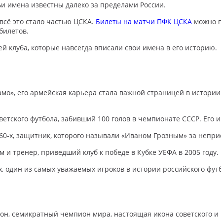
ьи имена известны далеко за пределами России.
всё это стало частью ЦСКА.
Билеты на матчи ПФК ЦСКА
можно п
билетов.
й клуба, которые навсегда вписали свои имена в его историю.
о», его армейская карьера стала важной страницей в истории
етского футбола, забивший 100 голов в чемпионате СССР. Его 
0-х, защитник, которого называли «Иваном Грозным» за неприс
и тренер, приведший клуб к победе в Кубке УЕФА в 2005 году.
, один из самых уважаемых игроков в истории российского фут
, семикратный чемпион мира, настоящая икона советского и р