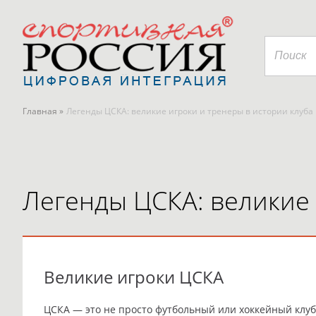
Главная »
Легенды ЦСКА: великие игроки и тренеры в истории клуба
Легенды ЦСКА: великие 
Великие игроки ЦСКА
ЦСКА — это не просто футбольный или хоккейный клуб