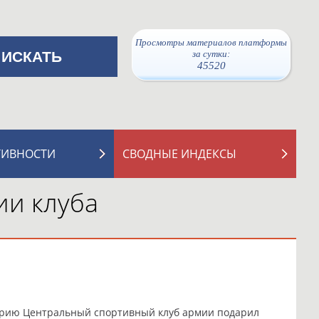
Просмотры материалов платформы
за сутки:
45520
ТИВНОСТИ
СВОДНЫЕ ИНДЕКСЫ
ии клуба
сторию Центральный спортивный клуб армии подарил