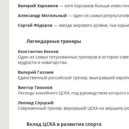
Валерий Харламов
— хотя Харламов больше известен 
Александр Могильный
— один из самых результатив
Сергей Фёдоров
— звезда мирового уровня, чья карье
Легендарные тренеры
Константин Бесков
Один из самых титулованных тренеров в истории совет
мудрости и новаторства.
Валерий Газзаев
Единственный российский тренер, выигравший европе
Виктор Тихонов
Легенда хоккейного ЦСКА, под руководством которого
Леонид Слуцкий
Современный тренер, вернувший ЦСКА на вершину рос
Вклад ЦСКА в развитие спорта