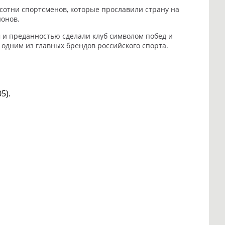
 сотни спортсменов, которые прославили страну на
ионов.
м и преданностью сделали клуб символом побед и
одним из главных брендов российского спорта.
5).