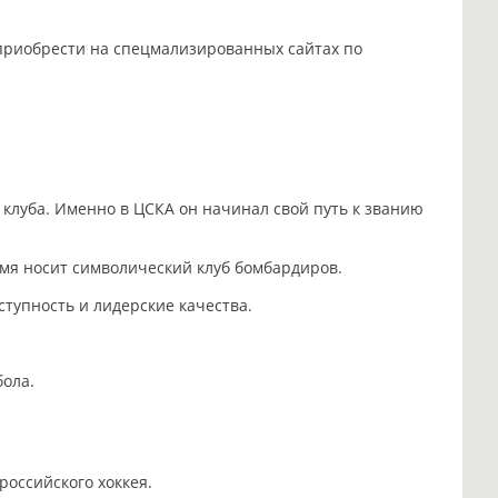
риобрести на спецмализированных сайтах по
 клуба. Именно в ЦСКА он начинал свой путь к званию
имя носит символический клуб бомбардиров.
тупность и лидерские качества.
бола.
оссийского хоккея.