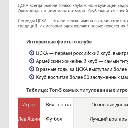
ЦСКА всегда был не только клубом, но и кузницей кад
Олимпиадах и чемпионатах мира. Клуб славится свое
Легенды ЦСКА — это не только имена в справочниках и
традиций. Их истории вдохновляют новые поколения б
Интересные факты о клубе
ЦСКА — первый российский клуб, выигра
Армейский хоккейный клуб — самый титу
В разные годы за ЦСКА выступали более
Клуб воспитал более 50 заслуженных ма
Таблица: Топ-5 самых титулованных игр
Игрок
Вид спорта
Основные дост
Лев Яшин
Футбол
Лучший вратарь 