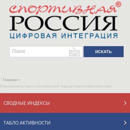
Главная »
Кофемашины Saeco: итальянский подход к приготовлению кофе
СВОДНЫЕ ИНДЕКСЫ
ТАБЛО АКТИВНОСТИ