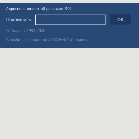
Адресов в новостной рассылке: 996
Подпишись
©
Стадион, 1998-2026
Разработка и поддержка ООО НАИТ «Стадион»