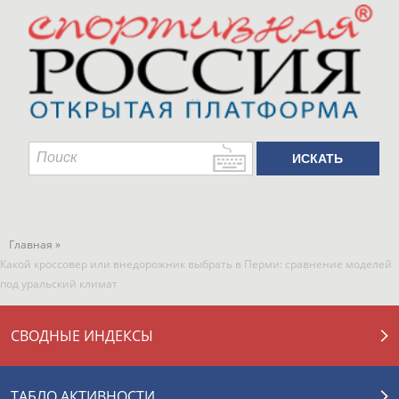
Главная »
Какой кроссовер или внедорожник выбрать в Перми: сравнение моделей
под уральский климат
СВОДНЫЕ ИНДЕКСЫ
ТАБЛО АКТИВНОСТИ