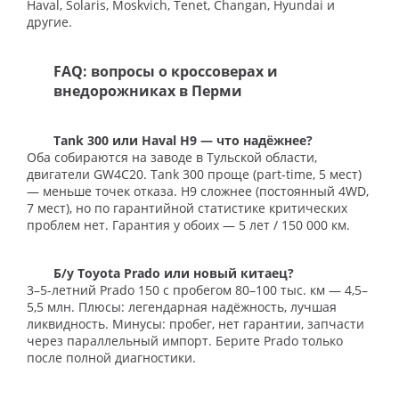
Haval, Solaris, Moskvich, Tenet, Changan, Hyundai и
другие.
FAQ: вопросы о кроссоверах и
внедорожниках в Перми
Tank 300 или Haval H9 — что надёжнее?
Оба собираются на заводе в Тульской области,
двигатели GW4C20. Tank 300 проще (part-time, 5 мест)
— меньше точек отказа. H9 сложнее (постоянный 4WD,
7 мест), но по гарантийной статистике критических
проблем нет. Гарантия у обоих — 5 лет / 150 000 км.
Б/у Toyota Prado или новый китаец?
3–5-летний Prado 150 с пробегом 80–100 тыс. км — 4,5–
5,5 млн. Плюсы: легендарная надёжность, лучшая
ликвидность. Минусы: пробег, нет гарантии, запчасти
через параллельный импорт. Берите Prado только
после полной диагностики.