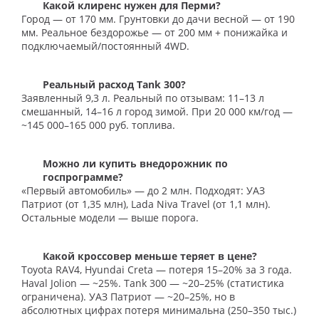
Какой клиренс нужен для Перми?
Город — от 170 мм. Грунтовки до дачи весной — от 190
мм. Реальное бездорожье — от 200 мм + понижайка и
подключаемый/постоянный 4WD.
Реальный расход Tank 300?
Заявленный 9,3 л. Реальный по отзывам: 11–13 л
смешанный, 14–16 л город зимой. При 20 000 км/год —
~145 000–165 000 руб. топлива.
Можно ли купить внедорожник по
госпрограмме?
«Первый автомобиль» — до 2 млн. Подходят: УАЗ
Патриот (от 1,35 млн), Lada Niva Travel (от 1,1 млн).
Остальные модели — выше порога.
Какой кроссовер меньше теряет в цене?
Toyota RAV4, Hyundai Creta — потеря 15–20% за 3 года.
Haval Jolion — ~25%. Tank 300 — ~20–25% (статистика
ограничена). УАЗ Патриот — ~20–25%, но в
абсолютных цифрах потеря минимальна (250–350 тыс.)