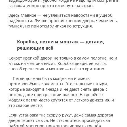
видеодомофоны: удобно, когда не надо идти смотреть в
глазок, а можно просто взглянуть на экран.
Здесь главное — не увлекаться наворотами в ущерб
надёжности. Лучше простая крепкая дверь, чем очень
“умная”, но при этом хлипкая конструкция.
Коробка, петли и монтаж — детали,
решающие всё
Секрет крепкой двери не только в самом полотне, но и
в том, на чём она висит. Коробка двери, её масса,
способ крепления и монтаж — всё это критично.
Петли должны быть мощными и иметь
противосъёмные элементы. Это стальные штыри,
которые заходят в гнёзда и не дают снять дверь с
петель даже при срезании шляпок. На дешёвых
моделях петли часто крутятся от легкого движения, и
это слабое место.
Если установка “на скорую руку”, даже самая дорогая
дверь теряет смысл. Не стесняйтесь проследить за
работой мастеров, проконтролировать крепёж,