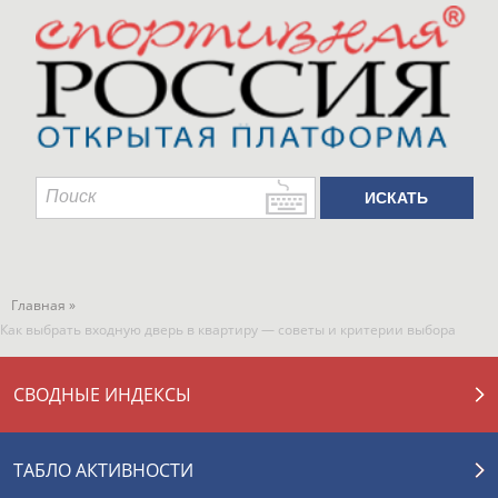
Главная »
Как выбрать входную дверь в квартиру — советы и критерии выбора
СВОДНЫЕ ИНДЕКСЫ
ТАБЛО АКТИВНОСТИ