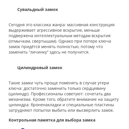
Сувальдный замок
Сегодня это классика жанра: массивная конструкция
выдерживает агрессивное вскрытие, меньше
подвержена интеллектуальным методам вскрытия
(отмычкам, свертышам). Однако при потере ключа
замок придётся менять полностью, потому что
заменить “личинку” здесь не получится.
Цилиндровый замок
Такие замки чуть проще поменять в случае утери
ключа: достаточно заменить только сердцевину
(цилиндр). Профессионалы советуют: сочетать два
механизма. Кроме того, обратите внимание на защиту
цилиндра: броненакладки и специальные пластины
затрудняют попытки выбить или высверлить замок.
Контрольная памятка для выбора замка