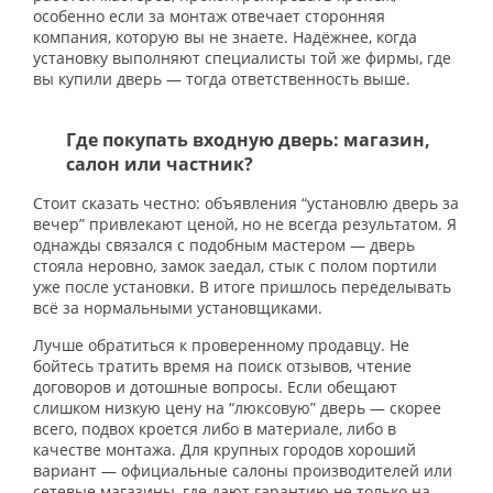
особенно если за монтаж отвечает сторонняя
компания, которую вы не знаете. Надёжнее, когда
установку выполняют специалисты той же фирмы, где
вы купили дверь — тогда ответственность выше.
Где покупать входную дверь: магазин,
салон или частник?
Стоит сказать честно: объявления “установлю дверь за
вечер” привлекают ценой, но не всегда результатом. Я
однажды связался с подобным мастером — дверь
стояла неровно, замок заедал, стык с полом портили
уже после установки. В итоге пришлось переделывать
всё за нормальными установщиками.
Лучше обратиться к проверенному продавцу. Не
бойтесь тратить время на поиск отзывов, чтение
договоров и дотошные вопросы. Если обещают
слишком низкую цену на “люксовую” дверь — скорее
всего, подвох кроется либо в материале, либо в
качестве монтажа. Для крупных городов хороший
вариант — официальные салоны производителей или
сетевые магазины, где дают гарантию не только на