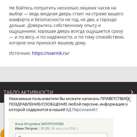
Не бойтесь потратить несколько лишних часов на
выбор — ведь входная дверь стоит на страже вашего
комфорта и безопасности не год, не два, а гораздо
дольше. Доверьтесь собственному опыту и
ощущениям: хорошая дверь всегда ощущается сразу
— и по весу, и по надёжности, и по тому спокойствию,
которое она приносит вашему дому.
Источник:
https://svarnik.ru/
ТАБЛО АКТИВНОСТИ
Уважаемые пользователи Вы можете написать ПРИВЕТСТВИЕ/
ПОЗДРАВЛЕНИЕ/СООБЩЕНИЕ любой персоне, информация о
которой содержится в нашей
БД Персоналий
!
ЦЕЛИ ПРОЕКТА
КОНТАКТЫ
НАШИ КНОПКИ
РЕКЛАМА
Анна Игоревна ХАРИТОНОВА
Иван Петров
|
01:25
, 08 августа 2026 |