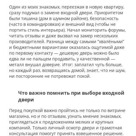
Один из моих знакомых, переезжая в новую квартиру,
сразу подумал о замене входной двери. Приоритетом
были тишина (дом в шумном районе), безопасность
(часто в командировках) и внешний вид (чтобы не
портить стиль интерьера). Начал мониторить форумы,
читать отзывы и даже вызвал на замер нескольких
производителей. Разница между самыми “хвалёными”
и бюджетными вариантами оказалась ощутимой даже
по первому контакту — дешевую дверь можно было
едва ли не пальцем продавить, у качественной —
металл внушал доверие. Итог: заплатил чуть больше,
но каждый раз, возвращаясь домой, знает, что ни шум,
ни посторонние не потревожат покой.
Что важно помнить при выборе входной
двери
Перед покупкой важно пройтись не только по витрине
магазина, но и по отзывам, узнать мнение знакомых,
приглядеться к предложениям мелких и крупных
компаний. Только личный осмотр двери и грамотная
консультация помогут принять взвешенное решение.