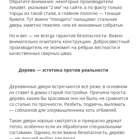
Обратите внимание: некоторые производители
лукавят, указывая “2 мм” на сайте, а по факту только
торцы из такой стали, а главное полотно — тоньше
бумаги. Тут важно “походить” пальцами: стальная
дверь заметно тяжелее, чем её экономные собратья.
Но и вес — не всегда гарантия безопасности. Важно
внимательно осмотреть конструкцию. Добросовестный
производитель не экономит на рёбрах жёсткости и
качественных сварных швах.
Дерево — эстетика против реальности
Деревянные двери встречаются всё реже, в основном
их ставят в домах старой постройки. Причина проста:
дерево, каким бы красивым оно ни было, не сравнится
со сталью по прочности. Разбить, поджечь, выломать
— соблазнов для злоумышленника хоть отбавляй.
Такие двери хорошо смотрятся и прекрасно держат
тепло, особенно если их обработали специальными
составами. Однако, если важна безопасность, дерево
— не лучший выбор для входа.