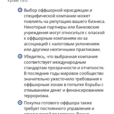
Кроме того:
Выбор оффшорной юрисдикции и
специфической компании может
повлиять на репутацию вашего бизнеса.
Некоторые партнеры или банковские
учреждения могут относиться с опаской
к оффшорным компаниям из-за
ассоциаций с налоговым уклонением
или другими неэтичными практиками.
Убедитесь, что выбранная компания
соответствует международным
стандартам прозрачности и отчетности.
В последние годы мировое сообщество
значительно ужесточило требования к
оффшорным зонам в попытке борьбы с
отмыванием денег и финансированием
терроризма.
Покупка готового оффшора также
требует постоянного управления и