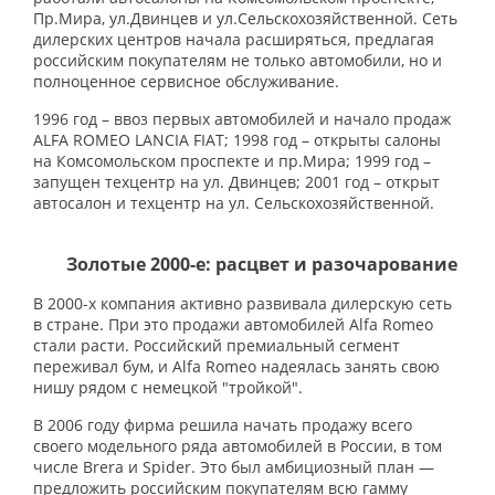
Пр.Мира, ул.Двинцев и ул.Сельскохозяйственной. Сеть
дилерских центров начала расширяться, предлагая
российским покупателям не только автомобили, но и
полноценное сервисное обслуживание.
1996 год – ввоз первых автомобилей и начало продаж
ALFA ROMEO LANCIA FIAT; 1998 год – открыты салоны
на Комсомольском проспекте и пр.Мира; 1999 год –
запущен техцентр на ул. Двинцев; 2001 год – открыт
автосалон и техцентр на ул. Сельскохозяйственной.
Золотые 2000-е: расцвет и разочарование
В 2000-х компания активно развивала дилерскую сеть
в стране. При это продажи автомобилей Alfa Romeo
стали расти. Российский премиальный сегмент
переживал бум, и Alfa Romeo надеялась занять свою
нишу рядом с немецкой "тройкой".
В 2006 году фирма решила начать продажу всего
своего модельного ряда автомобилей в России, в том
числе Brera и Spider. Это был амбициозный план —
предложить российским покупателям всю гамму