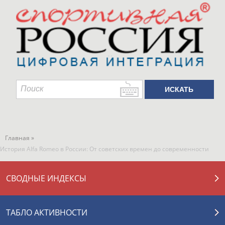
Главная »
История Alfa Romeo в России: От советских времен до современности
СВОДНЫЕ ИНДЕКСЫ
ТАБЛО АКТИВНОСТИ