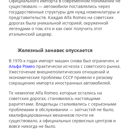
Официального импорта в современном понимании не
существовало — автомобили поставлялись через
государственные структуры для нужд номенклатуры и
представительств. Каждая Alfa Romeo на советских
дорогах была уникальной историей, окруженной
легендами о том, кто и как смог получить этот
итальянский шедевр.
Железный занавес опускается
В 1970-х годах импорт машин снова был ограничен, и
Альфа Ромео
практически исчезла с советского рынка.
Ужесточение внешнеполитических отношений и
экономические проблемы СССР привели к резкому
сокращению импорта иностранных автомобилей.
Те немногие Alfa Romeo, которые остались на
советских дорогах, становились настоящими
раритетами. Владельцы сталкивались с серьезными
проблемами в обслуживании — запчастей не было,
квалифицированных механиков почти не
существовало, а официальных сервисных центров и
вовсе никогда не было.