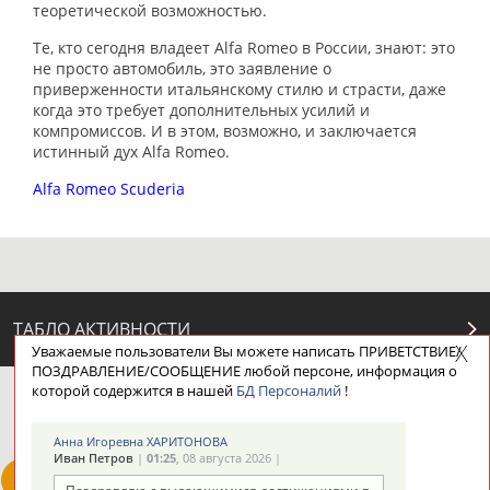
теоретической возможностью.
Те, кто сегодня владеет Alfa Romeo в России, знают: это
не просто автомобиль, это заявление о
приверженности итальянскому стилю и страсти, даже
когда это требует дополнительных усилий и
компромиссов. И в этом, возможно, и заключается
истинный дух Alfa Romeo.
Alfa Romeo Scuderia
ТАБЛО АКТИВНОСТИ
Уважаемые пользователи Вы можете написать ПРИВЕТСТВИЕ/
ПОЗДРАВЛЕНИЕ/СООБЩЕНИЕ любой персоне, информация о
которой содержится в нашей
БД Персоналий
!
ЦЕЛИ ПРОЕКТА
КОНТАКТЫ
НАШИ КНОПКИ
РЕКЛАМА
Анна Игоревна ХАРИТОНОВА
Иван Петров
|
01:25
, 08 августа 2026 |