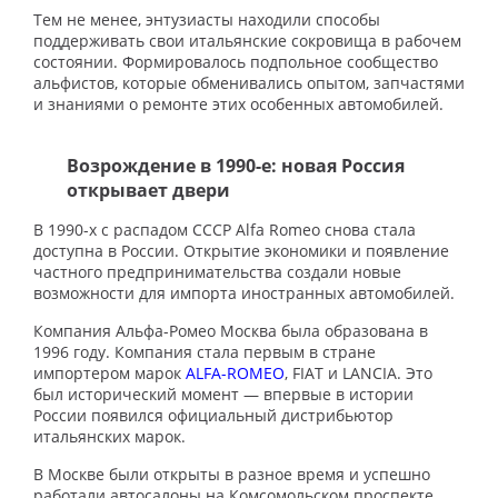
Тем не менее, энтузиасты находили способы
поддерживать свои итальянские сокровища в рабочем
состоянии. Формировалось подпольное сообщество
альфистов, которые обменивались опытом, запчастями
и знаниями о ремонте этих особенных автомобилей.
Возрождение в 1990-е: новая Россия
открывает двери
В 1990-х с распадом СССР Alfa Romeo снова стала
доступна в России. Открытие экономики и появление
частного предпринимательства создали новые
возможности для импорта иностранных автомобилей.
Компания Альфа-Ромео Москва была образована в
1996 году. Компания стала первым в стране
импортером марок
ALFA-ROMEO
, FIAT и LANCIA. Это
был исторический момент — впервые в истории
России появился официальный дистрибьютор
итальянских марок.
В Москве были открыты в разное время и успешно
работали автосалоны на Комсомольском проспекте,