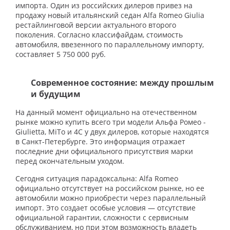
импорта. Один из российских дилеров привез на
продажу новый итальянский седан Alfa Romeo Giulia
рестайлинговой версии актуального второго
поколения. Согласно классифайдам, стоимость
автомобиля, ввезенного по параллельному импорту,
составляет 5 750 000 руб.
Современное состояние: между прошлым
и будущим
На данный момент официально на отечественном
рынке можно купить всего три модели Альфа Ромео -
Giulietta, MiTo и 4С у двух дилеров, которые находятся
в Санкт-Петербурге. Это информация отражает
последние дни официального присутствия марки
перед окончательным уходом.
Сегодня ситуация парадоксальна: Alfa Romeo
официально отсутствует на российском рынке, но ее
автомобили можно приобрести через параллельный
импорт. Это создает особые условия — отсутствие
официальной гарантии, сложности с сервисным
обслуживанием, но при этом возможность владеть