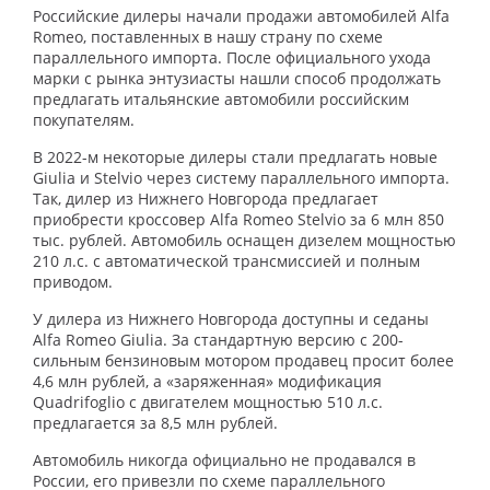
Российские дилеры начали продажи автомобилей Alfa
Romeo, поставленных в нашу страну по схеме
параллельного импорта. После официального ухода
марки с рынка энтузиасты нашли способ продолжать
предлагать итальянские автомобили российским
покупателям.
В 2022-м некоторые дилеры стали предлагать новые
Giulia и Stelvio через систему параллельного импорта.
Так, дилер из Нижнего Новгорода предлагает
приобрести кроссовер Alfa Romeo Stelvio за 6 млн 850
тыс. рублей. Автомобиль оснащен дизелем мощностью
210 л.с. с автоматической трансмиссией и полным
приводом.
У дилера из Нижнего Новгорода доступны и седаны
Alfa Romeo Giulia. За стандартную версию с 200-
сильным бензиновым мотором продавец просит более
4,6 млн рублей, а «заряженная» модификация
Quadrifoglio с двигателем мощностью 510 л.с.
предлагается за 8,5 млн рублей.
Автомобиль никогда официально не продавался в
России, его привезли по схеме параллельного