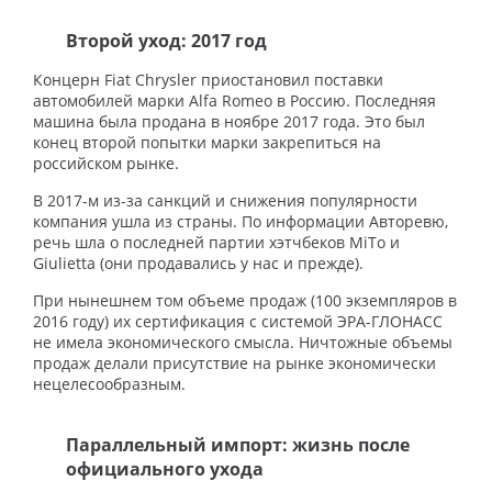
Второй уход: 2017 год
Концерн Fiat Chrysler приостановил поставки
автомобилей марки Alfa Romeo в Россию. Последняя
машина была продана в ноябре 2017 года. Это был
конец второй попытки марки закрепиться на
российском рынке.
В 2017-м из-за санкций и снижения популярности
компания ушла из страны. По информации Авторевю,
речь шла о последней партии хэтчбеков MiTo и
Giulietta (они продавались у нас и прежде).
При нынешнем том объеме продаж (100 экземпляров в
2016 году) их сертификация с системой ЭРА-ГЛОНАСС
не имела экономического смысла. Ничтожные объемы
продаж делали присутствие на рынке экономически
нецелесообразным.
Параллельный импорт: жизнь после
официального ухода