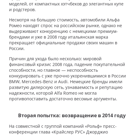
моделей, от компактных хэтчбеков до элегантных купе
и родстеров.
Несмотря на большую стоимость, автомобили Альфа
Ромео находят спрос на российском рынке, однако не
выдерживают конкуренцию с немецкими премиум-
брендами и уже в 2008 году итальянская марка
прекращает официальные продажи своих машин в
России.
Причин для ухода было несколько: мировой
финансовый кризис 2008 года, падение покупательной
способности, но главное — неспособность
конкурировать с уже прочно укоренившимися в России
BMW, Mercedes-Benz и Audi. Немецкие бренды имели
развитую дилерскую сеть, узнаваемость и репутацию
надежности, которой Alfa Romeo не могла
противопоставить достаточно весомые аргументы.
Вторая попытка: возвращение в 2014 году
На совместной с группой компаний «Рольф» пресс-
конференции глава «Крайслер РУС» Джорджио