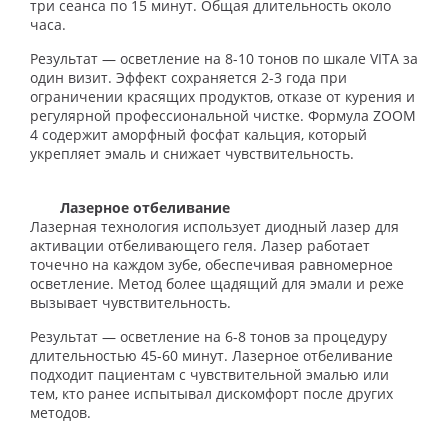
три сеанса по 15 минут. Общая длительность около
часа.
Результат — осветление на 8-10 тонов по шкале VITA за
один визит. Эффект сохраняется 2-3 года при
ограничении красящих продуктов, отказе от курения и
регулярной профессиональной чистке. Формула ZOOM
4 содержит аморфный фосфат кальция, который
укрепляет эмаль и снижает чувствительность.
Лазерное отбеливание
Лазерная технология использует диодный лазер для
активации отбеливающего геля. Лазер работает
точечно на каждом зубе, обеспечивая равномерное
осветление. Метод более щадящий для эмали и реже
вызывает чувствительность.
Результат — осветление на 6-8 тонов за процедуру
длительностью 45-60 минут. Лазерное отбеливание
подходит пациентам с чувствительной эмалью или
тем, кто ранее испытывал дискомфорт после других
методов.