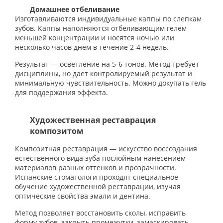
Домашнее отбеливание
Изготавливаются индивидуальные каппы по слепкам
зубов. Каппы наполняются отбеливающим гелем
меньшей концентрации и носятся ночью или
несколько часов днем в течение 2-4 недель.
Результат — осветление на 5-6 тонов. Метод требует
дисциплины, но дает контролируемый результат и
минимальную чувствительность. Можно докупать гель
для поддержания эффекта.
Художественная реставрация
композитом
Композитная реставрация — искусство воссоздания
естественного вида зуба послойным нанесением
материалов разных оттенков и прозрачности.
Испанские стоматологи проходят специальное
обучение художественной реставрации, изучая
оптические свойства эмали и дентина.
Метод позволяет восстановить сколы, исправить
форму зубов, закрыть промежутки, замаскировать