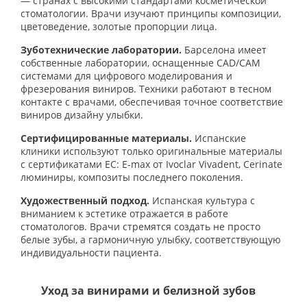
— странах с высокими стандартами косметической
стоматологии. Врачи изучают принципы композиции,
цветоведение, золотые пропорции лица.
Зуботехнические лаборатории.
Барселона имеет
собственные лаборатории, оснащенные CAD/CAM
системами для цифрового моделирования и
фрезерования виниров. Техники работают в тесном
контакте с врачами, обеспечивая точное соответствие
виниров дизайну улыбки.
Сертифицированные материалы.
Испанские
клиники используют только оригинальные материалы
с сертификатами ЕС: E-max от Ivoclar Vivadent, Cerinate
люминиры, композиты последнего поколения.
Художественный подход.
Испанская культура с
вниманием к эстетике отражается в работе
стоматологов. Врачи стремятся создать не просто
белые зубы, а гармоничную улыбку, соответствующую
индивидуальности пациента.
Уход за винирами и белизной зубов