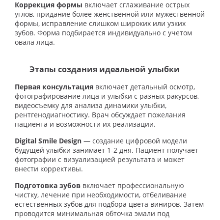
Коррекция формы
включает сглаживание острых
углов, придание более женственной или мужественной
формы, исправление слишком широких или узких
зубов. Форма подбирается индивидуально с учетом
овала лица.
Этапы создания идеальной улыбки
Первая консультация
включает детальный осмотр,
фотографирование лица и улыбки с разных ракурсов,
видеосъемку для анализа динамики улыбки,
рентгенодиагностику. Врач обсуждает пожелания
пациента и возможности их реализации.
Digital Smile Design
— создание цифровой модели
будущей улыбки занимает 1-2 дня. Пациент получает
фотографии с визуализацией результата и может
внести коррективы.
Подготовка зубов
включает профессиональную
чистку, лечение при необходимости, отбеливание
естественных зубов для подбора цвета виниров. Затем
проводится минимальная обточка эмали под