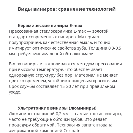
Виды виниров: сравнение технологий
Керамические виниры E-max
Прессованная стеклокерамика E-max — золотой
стандарт современных виниров. Материал
полупрозрачен, как естественная эмаль, и точно
имитирует оптические свойства зуба. Толщина 0,3-0,5
мм требует минимальной обточки эмали.
E-max виниры изготавливаются методом прессования
при высокой температуре, что обеспечивает
однородную структуру без пор. Материал не меняет
цвет со временем, устойчив к пищевым красителям.
Срок службы составляет 15-20 лет при правильном
уходе.
Ультратонкие виниры (люминиры)
Люминиры толщиной 0,2 мм — самые тонкие виниры,
часто не требующие обточки зубов. Это делает
процедуру обратимой. Технология запатентована
американской компанией Cerinate.