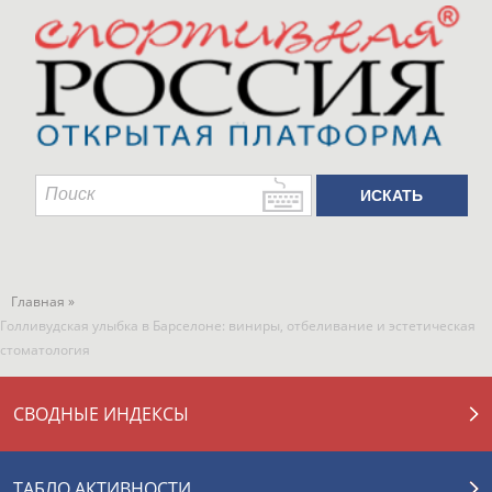
Главная »
Голливудская улыбка в Барселоне: виниры, отбеливание и эстетическая
стоматология
СВОДНЫЕ ИНДЕКСЫ
ТАБЛО АКТИВНОСТИ