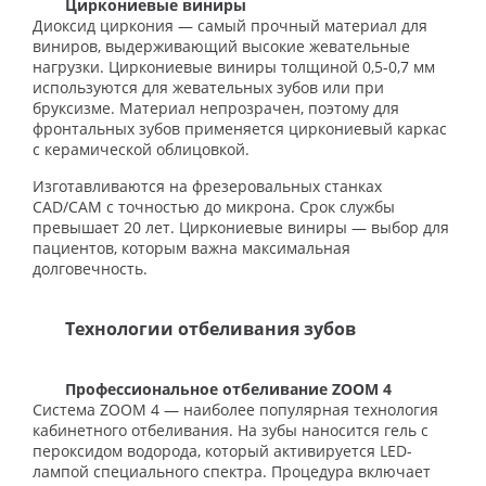
Циркониевые виниры
Диоксид циркония — самый прочный материал для
виниров, выдерживающий высокие жевательные
нагрузки. Циркониевые виниры толщиной 0,5-0,7 мм
используются для жевательных зубов или при
бруксизме. Материал непрозрачен, поэтому для
фронтальных зубов применяется циркониевый каркас
с керамической облицовкой.
Изготавливаются на фрезеровальных станках
CAD/CAM с точностью до микрона. Срок службы
превышает 20 лет. Циркониевые виниры — выбор для
пациентов, которым важна максимальная
долговечность.
Технологии отбеливания зубов
Профессиональное отбеливание ZOOM 4
Система ZOOM 4 — наиболее популярная технология
кабинетного отбеливания. На зубы наносится гель с
пероксидом водорода, который активируется LED-
лампой специального спектра. Процедура включает