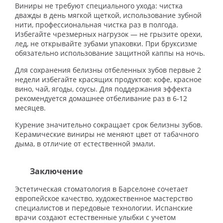
Виниры не требуют специального ухода: чистка
дважды в день мягкой щеткой, использование зубной
нити, профессиональная чистка раз в полгода.
Избегайте чрезмерных нагрузок — не грызите орехи,
лед, не открывайте зубами упаковки. При бруксизме
обязательно использование защитной каппы на ночь.
Для сохранения белизны отбеленных зубов первые 2
недели избегайте красящих продуктов: кофе, красное
вино, чай, ягоды, соусы. Для поддержания эффекта
рекомендуется домашнее отбеливание раз в 6-12
месяцев.
Курение значительно сокращает срок белизны зубов.
Керамические виниры не меняют цвет от табачного
дыма, в отличие от естественной эмали.
Заключение
Эстетическая стоматология в Барселоне сочетает
европейское качество, художественное мастерство
специалистов и передовые технологии. Испанские
врачи создают естественные улыбки с учетом