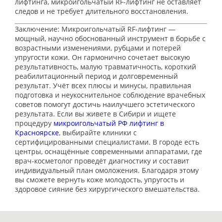
лифтинга, микроигольчатый RF-лифтинг не оставляет
следов и не требует длительного восстановления.
Заключение: Микроигольчатый RF-лифтинг —
мощный, научно обоснованный инструмент в борьбе с
возрастными изменениями, рубцами и потерей
упругости кожи. Он гармонично сочетает высокую
результативность, малую травматичность, короткий
реабилитационный период и долговременный
результат. Учёт всех плюсы и минусы, правильная
подготовка и неукоснительное соблюдение врачебных
советов помогут достичь наилучшего эстетического
результата. Если вы живете в Сибири и ищете
процедуру
микроигольчатый РФ лифтинг в
Красноярске
, выбирайте клиники с
сертифицированными специалистами. В городе есть
центры, оснащённые современными аппаратами, где
врач-косметолог проведёт диагностику и составит
индивидуальный план омоложения. Благодаря этому
вы сможете вернуть коже молодость, упругость и
здоровое сияние без хирургического вмешательства.