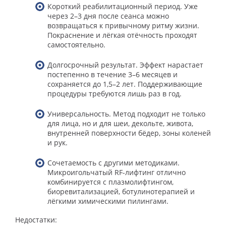
Короткий реабилитационный период. Уже
через 2–3 дня после сеанса можно
возвращаться к привычному ритму жизни.
Покраснение и лёгкая отёчность проходят
самостоятельно.
Долгосрочный результат. Эффект нарастает
постепенно в течение 3–6 месяцев и
сохраняется до 1,5–2 лет. Поддерживающие
процедуры требуются лишь раз в год.
Универсальность. Метод подходит не только
для лица, но и для шеи, декольте, живота,
внутренней поверхности бёдер, зоны коленей
и рук.
Сочетаемость с другими методиками.
Микроигольчатый RF-лифтинг отлично
комбинируется с плазмолифтингом,
биоревитализацией, ботулинотерапией и
лёгкими химическими пилингами.
Недостатки: