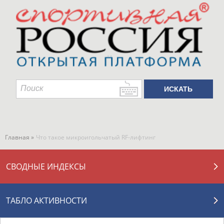
Главная »
Что такое микроигольчатый RF-лифтинг
СВОДНЫЕ ИНДЕКСЫ
ТАБЛО АКТИВНОСТИ