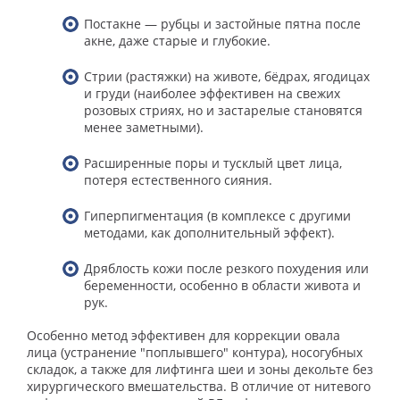
Постакне — рубцы и застойные пятна после
акне, даже старые и глубокие.
Стрии (растяжки) на животе, бёдрах, ягодицах
и груди (наиболее эффективен на свежих
розовых стриях, но и застарелые становятся
менее заметными).
Расширенные поры и тусклый цвет лица,
потеря естественного сияния.
Гиперпигментация (в комплексе с другими
методами, как дополнительный эффект).
Дряблость кожи после резкого похудения или
беременности, особенно в области живота и
рук.
Особенно метод эффективен для коррекции овала
лица (устранение "поплывшего" контура), носогубных
складок, а также для лифтинга шеи и зоны декольте без
хирургического вмешательства. В отличие от нитевого