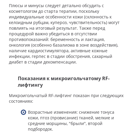
Плюсы и минусы следует детально обсудить с
косметологом до старта терапии, поскольку
индивидуальные особенности кожи (склонность к
келоидным рубцам, купероз, чувствительность) могут
повлиять на итоговый результат. Также перед
процедурой важно убедиться в отсутствии
противопоказаний: беременность и лактация,
онкология (особенно базалиома в зоне воздействия),
наличие кардиостимулятора, активные кожные
инфекции, герпес в стадии обострения, сахарный
диабет в стадии декомпенсации.
Показания к микроигольчатому RF-
лифтингу
Микроигольчатый RF-лифтинг показан при следующих
состояниях:
Возрастные изменения: снижение тонуса
кожи, птоз (провисание) тканей, мелкие и
средние морщины, "брыли", второй
подбородок.