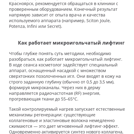
Красноярск, рекомендуется обращаться в клиники с
проверенным оборудованием. Конечный результат
напрямую зависит от опыта врача и качества
используемого аппарата (например, Sciton Joule,
Potenza, Infini или Secret).
Как работает микроигольчатый лифтинг
Чтобы глубже понять суть методики, необходимо
разобраться, как работает микроигольчатый лифтинг.
В ходе сеанса косметолог задействует специальный
аппарат, оснащенный насадкой с множеством
сверхтонких позолоченных игл. Они входят в кожу на
строго заданную глубину (обычно от 0,5 до 3,5 мм),
формируя микроканалы. Через них в дерму
направляется радиочастотная (RF) энергия,
прогревающая ткани до 55–65°C.
Такой контролируемый нагрев запускает естественные
механизмы регенерации: существующие
коллагеновые и эластиновые волокна немедленно
сжимаются — это дает мгновенный лифтинг-эффект.
Одновременно активируется синтез нового коллагена,