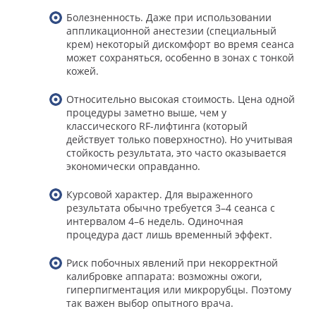
Болезненность. Даже при использовании
аппликационной анестезии (специальный
крем) некоторый дискомфорт во время сеанса
может сохраняться, особенно в зонах с тонкой
кожей.
Относительно высокая стоимость. Цена одной
процедуры заметно выше, чем у
классического RF-лифтинга (который
действует только поверхностно). Но учитывая
стойкость результата, это часто оказывается
экономически оправданно.
Курсовой характер. Для выраженного
результата обычно требуется 3–4 сеанса с
интервалом 4–6 недель. Одиночная
процедура даст лишь временный эффект.
Риск побочных явлений при некорректной
калибровке аппарата: возможны ожоги,
гиперпигментация или микрорубцы. Поэтому
так важен выбор опытного врача.