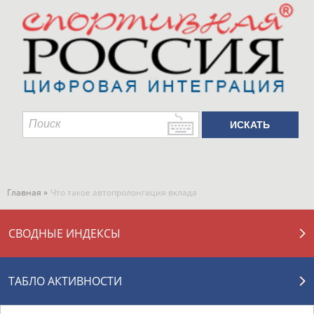
Главная »
Что такое автопролонгация вклада
СВОДНЫЕ ИНДЕКСЫ
ТАБЛО АКТИВНОСТИ