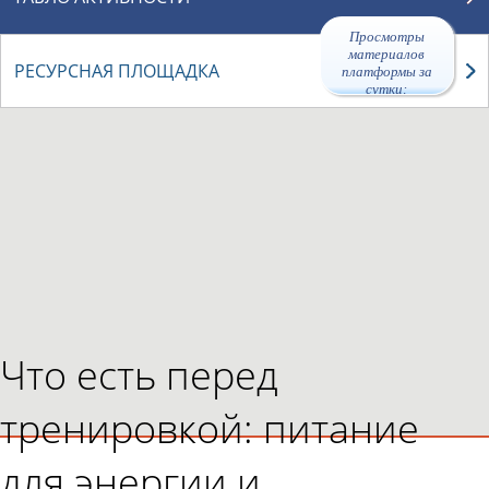
Просмотры
материалов
РЕСУРСНАЯ ПЛОЩАДКА
платформы за
сутки:
46551
Что есть перед
тренировкой: питание
для энергии и