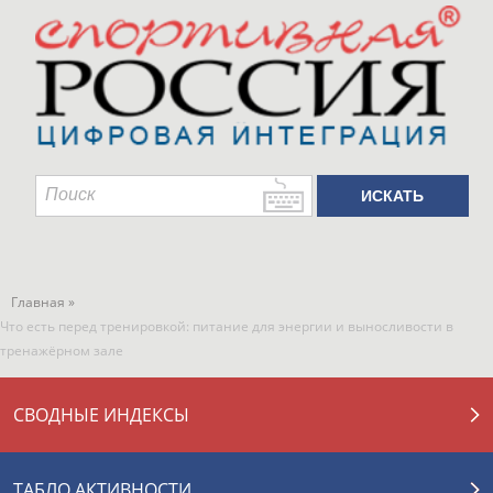
Главная »
Что есть перед тренировкой: питание для энергии и выносливости в
тренажёрном зале
СВОДНЫЕ ИНДЕКСЫ
ТАБЛО АКТИВНОСТИ