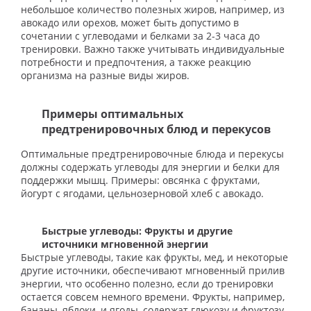
небольшое количество полезных жиров, например, из
авокадо или орехов, может быть допустимо в
сочетании с углеводами и белками за 2-3 часа до
тренировки. Важно также учитывать индивидуальные
потребности и предпочтения, а также реакцию
организма на разные виды жиров.
Примеры оптимальных
предтренировочных блюд и перекусов
Оптимальные предтренировочные блюда и перекусы
должны содержать углеводы для энергии и белки для
поддержки мышц. Примеры: овсянка с фруктами,
йогурт с ягодами, цельнозерновой хлеб с авокадо.
Быстрые углеводы: Фрукты и другие
источники мгновенной энергии
Быстрые углеводы, такие как фрукты, мед, и некоторые
другие источники, обеспечивают мгновенный прилив
энергии, что особенно полезно, если до тренировки
остается совсем немного времени. Фрукты, например,
бананы, яблоки, и ягоды, содержат глюкозу и фруктозу,