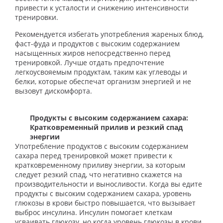
привести к усталости и снижению интенсивности
тренировки.
Рекомендуется избегать употребления жареных блюд,
фаст-фуда и продуктов с высоким содержанием
насыщенных жиров непосредственно перед
тренировкой. Лучше отдать предпочтение
легкоусвояемым продуктам, таким как углеводы и
белки, которые обеспечат организм энергией и не
вызовут дискомфорта.
Продукты с высоким содержанием сахара:
Кратковременный прилив и резкий спад
энергии
Употребление продуктов с высоким содержанием
сахара перед тренировкой может привести к
кратковременному приливу энергии, за которым
следует резкий спад, что негативно скажется на
производительности и выносливости. Когда вы едите
продукты с высоким содержанием сахара, уровень
глюкозы в крови быстро повышается, что вызывает
выброс инсулина. Инсулин помогает клеткам
усваивать глюкозу, но когда уровень глюкозы в крови