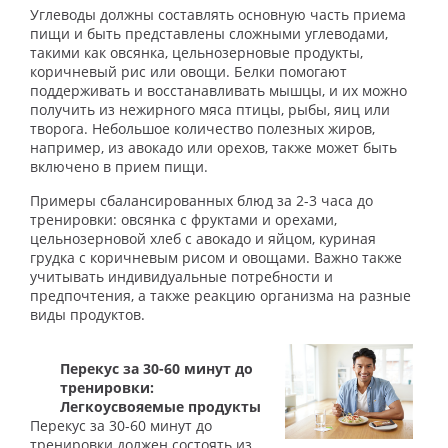
Углеводы должны составлять основную часть приема
пищи и быть представлены сложными углеводами,
такими как овсянка, цельнозерновые продукты,
коричневый рис или овощи. Белки помогают
поддерживать и восстанавливать мышцы, и их можно
получить из нежирного мяса птицы, рыбы, яиц или
творога. Небольшое количество полезных жиров,
например, из авокадо или орехов, также может быть
включено в прием пищи.
Примеры сбалансированных блюд за 2-3 часа до
тренировки: овсянка с фруктами и орехами,
цельнозерновой хлеб с авокадо и яйцом, куриная
грудка с коричневым рисом и овощами. Важно также
учитывать индивидуальные потребности и
предпочтения, а также реакцию организма на разные
виды продуктов.
Перекус за 30-60 минут до
тренировки:
Легкоусвояемые продукты
Перекус за 30-60 минут до
тренировки должен состоять из