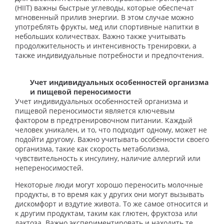
(HIIT) важны быстрые углеводы, которые обеспечат
мгновенный прилив энергии. В этом случае можно
употреблять фрукты, мед или спортивные напитки в
небольших количествах. Важно также учитывать
продолжительность и интенсивность тренировки, а
также индивидуальные потребности и предпочтения.
Учет индивидуальных особенностей организма
и пищевой переносимости
Учет индивидуальных особенностей организма и
пищевой переносимости является ключевым
фактором в предтренировочном питании. Каждый
человек уникален, и то, что подходит одному, может не
подойти другому. Важно учитывать особенности своего
организма, такие как скорость метаболизма,
чувствительность к инсулину, наличие аллергий или
непереносимостей.
Некоторые люди могут хорошо переносить молочные
продукты, в то время как у других они могут вызывать
дискомфорт и вздутие живота. То же самое относится и
к другим продуктам, таким как глютен, фруктоза или
лактоза. Важно экспериментировать и находить те