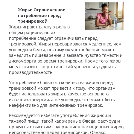
Жиры: Ограниченное
потребление перед
тренировкой
Жиры играют важную роль в
общем рационе, но их
потребление следует ограничивать перед
тренировкой. Жиры перевариваются медленнее, чем
углеводы и белки, поэтому их употребление может
замедлить пищеварение и вызвать чувство тяжести и
дискомфорта во время тренировки. Кроме того, жиры
могут снизить энергетический уровень и ухудшить
производительность.
Употребление большого количества жиров перед
тренировкой может привести к тому, что организм
будет использовать жиры в качестве основного
источника энергии, а не углеводы, что может быть
неэффективно для интенсивных тренировок.
Рекомендуется избегать употребления жирной и
тяжелой пищи, такой как жареные блюда, фаст-фуд и
продукты с высоким содержанием насыщенных жиров,
непосредственно перед тренировкой. Однако,