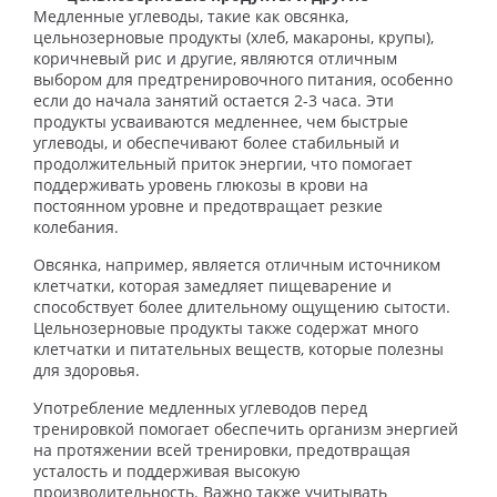
Медленные углеводы, такие как овсянка,
цельнозерновые продукты (хлеб, макароны, крупы),
коричневый рис и другие, являются отличным
выбором для предтренировочного питания, особенно
если до начала занятий остается 2-3 часа. Эти
продукты усваиваются медленнее, чем быстрые
углеводы, и обеспечивают более стабильный и
продолжительный приток энергии, что помогает
поддерживать уровень глюкозы в крови на
постоянном уровне и предотвращает резкие
колебания.
Овсянка, например, является отличным источником
клетчатки, которая замедляет пищеварение и
способствует более длительному ощущению сытости.
Цельнозерновые продукты также содержат много
клетчатки и питательных веществ, которые полезны
для здоровья.
Употребление медленных углеводов перед
тренировкой помогает обеспечить организм энергией
на протяжении всей тренировки, предотвращая
усталость и поддерживая высокую
производительность. Важно также учитывать