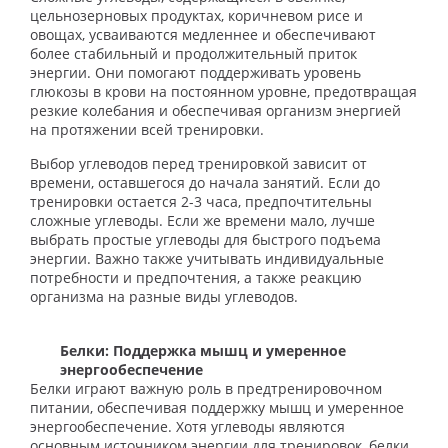
цельнозерновых продуктах, коричневом рисе и
овощах, усваиваются медленнее и обеспечивают
более стабильный и продолжительный приток
энергии. Они помогают поддерживать уровень
глюкозы в крови на постоянном уровне, предотвращая
резкие колебания и обеспечивая организм энергией
на протяжении всей тренировки.
Выбор углеводов перед тренировкой зависит от
времени, оставшегося до начала занятий. Если до
тренировки остается 2-3 часа, предпочтительны
сложные углеводы. Если же времени мало, лучше
выбрать простые углеводы для быстрого подъема
энергии. Важно также учитывать индивидуальные
потребности и предпочтения, а также реакцию
организма на разные виды углеводов.
Белки: Поддержка мышц и умеренное
энергообеспечение
Белки играют важную роль в предтренировочном
питании, обеспечивая поддержку мышц и умеренное
энергообеспечение. Хотя углеводы являются
основным источником энергии для тренировок, белки