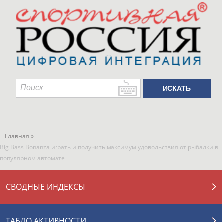
Главная »
Big Bass Bonanza играть и получить максимум удовольствия от рыбалки в
популярном автомате
СВОДНЫЕ ИНДЕКСЫ
ТАБЛО АКТИВНОСТИ