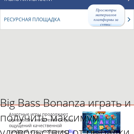
Просмотры
материалов
РЕСУРСНАЯ ПЛОЩАДКА
платформы за
сутки:
Big Bass Bonanza играть и
получить максимум
Азартные игры продолжают
привлекать любителей острых
ощущений качественной
удовольствия от рыбалки
графикой и разнообразием.
Big