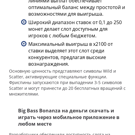
линиями выплат обеспечивает
оптимальный баланс между простотой и
возможностями для выигрыша.
Широкий диапазон ставок от 0,1 до 250
монет делает слот доступным для
игроков с любым бюджетом.
Максимальный выигрыш в х2100 от
ставки выделяет этот слот среди
конкурентов, предлагая высокие
вознаграждения.
Основную ценность представляют символы Wild и
Scatter, активирующие специальные функции.
Фриспины запускаются при выпадении 3-5 символов
Scatter и могут принести до 20 бесплатных вращений с
множителями.
Big Bass Bonanza на деньги скачать и
играть через мобильное приложение в
любом месте
Разработчики обеспечили доступность слота на