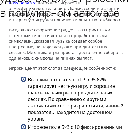
Bass Bonanza
погружает игроков в
в популярном автомате
атмосферу увлекательной рыбалки, соединяя азарт и
релаксацию. Разработчики из Pragmatic Play создали
интересную игру для новичков и опытных гемблеров.
Визуальное оформление радует глаз приятными
оттенками синего и детально проработанными
символами. Джазовая музыка создает особое
настроение, не надоедая даже при длительных
сессиях. Механика игры проста – достаточно собирать
одинаковые символы на линиях выплат.
Игроки ценят этот слот за следующие особенности:
Высокий показатель RTP в 95,67%
гарантирует честную игру и хорошие
шансы на выигрыш при длительных
сессиях. По сравнению с другими
автоматами этого разработчика, данный
показатель находится на достойном
уровне.
Игровое поле 5×3 с 10 фиксированными