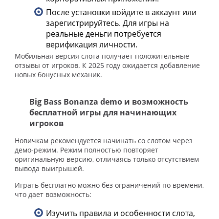
После установки войдите в аккаунт или
зарегистрируйтесь. Для игры на
реальные деньги потребуется
верификация личности.
Мобильная версия слота получает положительные
отзывы от игроков. К 2025 году ожидается добавление
новых бонусных механик.
Big Bass Bonanza demo и возможность
бесплатной игры для начинающих
игроков
Новичкам рекомендуется начинать со слотом через
демо-режим. Режим полностью повторяет
оригинальную версию, отличаясь только отсутствием
вывода выигрышей.
Играть бесплатно можно без ограничений по времени,
что дает возможность:
Изучить правила и особенности слота,