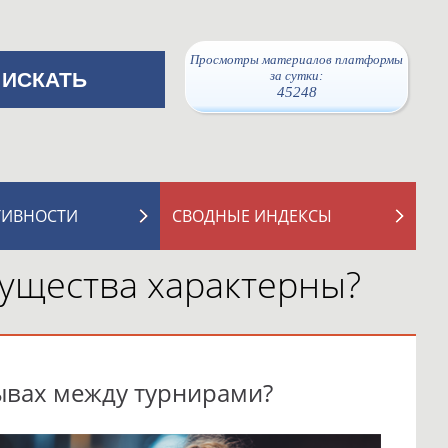
Просмотры материалов платформы
за сутки:
45248
ТИВНОСТИ
СВОДНЫЕ ИНДЕКСЫ
мущества характерны?
ывах между турнирами?