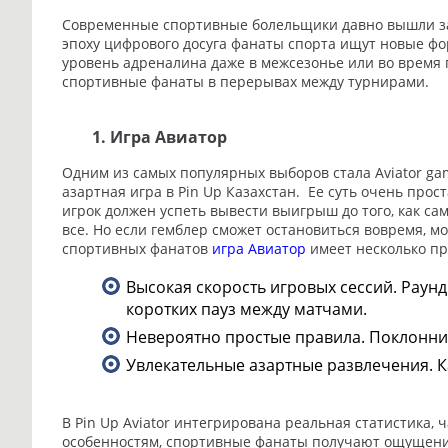
Современные спортивные болельщики давно вышли за
эпоху цифрового досуга фанаты спорта ищут новые ф
уровень адреналина даже в межсезонье или во время 
спортивные фанаты в перерывах между турнирами.
1. Игра Авиатор
Одним из самых популярных выборов стала
Aviator
ga
азартная игра в
Pin
Up
Казахстан. Ее суть очень прост
игрок должен успеть вывести выигрыш до того, как сам
все. Но если гемблер сможет остановиться вовремя, м
спортивных фанатов
игра Авиатор
имеет несколько п
Высокая скорость игровых сессий. Раунд
коротких пауз между матчами.
Невероятно простые правила. Поклонник
Увлекательные азартные развлечения. Ка
В
Pin
Up
Aviator
интегрирована реальная статистика, ч
особенностям, спортивные фанаты получают ощущение 