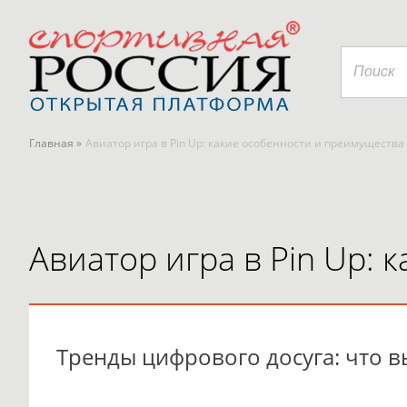
Главная »
Авиатор игра в Pin Up: какие особенности и преимущества
Авиатор игра в Pin Up:
Тренды цифрового досуга: что 