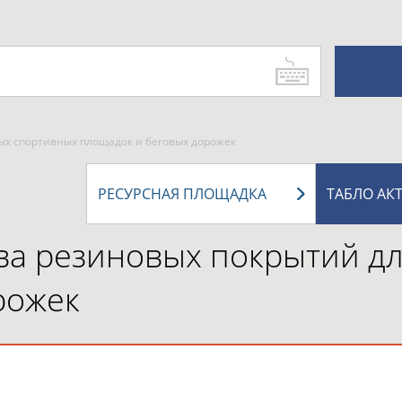
ых спортивных площадок и беговых дорожек
РЕСУРСНАЯ ПЛОЩАДКА
ТАБЛО АК
ва резиновых покрытий д
рожек