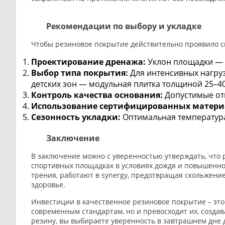
Рекомендации по выбору и укладке
Чтобы резиновое покрытие действительно проявило с
Проектирование дренажа:
Уклон площадки — 
Выбор типа покрытия:
Для интенсивных нагруз
детских зон — модульная плитка толщиной 25–4
Контроль качества основания:
Допустимые отк
Использование сертифицированных матери
Сезонность укладки:
Оптимальная температура 
Заключение
В заключение можно с уверенностью утверждать, что
спортивных площадках в условиях дождя и повышенной
трения, работают в synergy, предотвращая скольжение
здоровье.
Инвестиции в качественное резиновое покрытие – это 
современным стандартам, но и превосходит их, созда
резину, вы выбираете уверенность в завтрашнем дне 