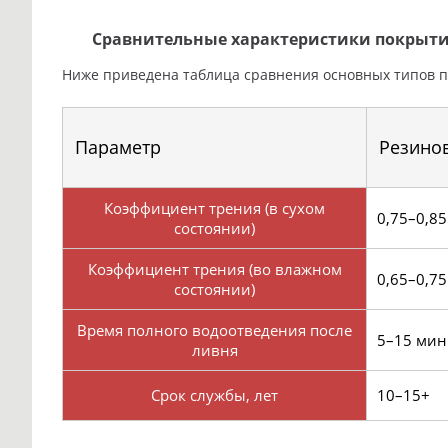
Сравнительные характеристики покрыт
Ниже приведена таблица сравнения основных типов п
Параметр
Резино
Коэффициент трения (в сухом
0,75–0,85
состоянии)
Коэффициент трения (во влажном
0,65–0,75
состоянии)
Время полного водоотведения после
5–15 мин
ливня
Срок службы, лет
10–15+