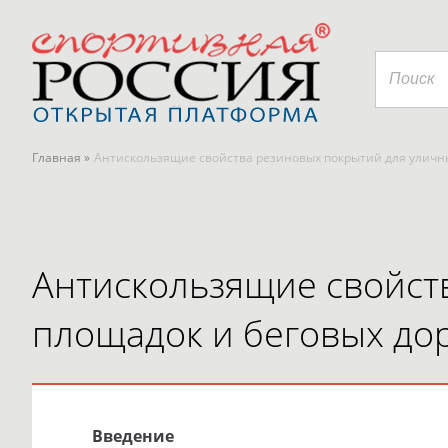
Главная »
Антискользящие свойства резиновых покрытий для уличн
Антискользящие свойст
площадок и беговых до
Введение