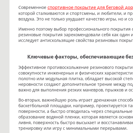
спортивное покрытие для беговой до
Современное
которой сталкиваются и спортсмены, и любители, и п
воздуха. Это не только ухудшает качество игры, но и
Именно поэтому выбор профессионального покрытия с
резиновые покрытия зарекомендовали себя как один 
исследует антискользящие свойства резиновых покры
Ключевые факторы, обеспечивающие бе
Эффективное противоскольжение резинового покрытия
совокупности инженерных и физических характеристик
полотно или модульная плитка, обладает высокой сте
неровности создают дополнительное трение между по
важно для выполнения резких маневров, прыжков и ос
Во-вторых, важнейшую роль играет дренажная способ
баскетбольной площадки, например, проектируется так
поверхности, а быстро отводилась через специальные
образование водяной пленки, которая является основ
ливня, поверхность быстро высыхает и восстанавлива
тренировку или игру с минимальными перерывами.