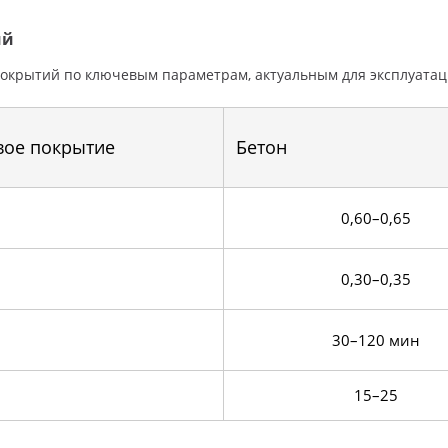
ий
окрытий по ключевым параметрам, актуальным для эксплуатац
вое покрытие
Бетон
0,60–0,65
0,30–0,35
30–120 мин
15–25