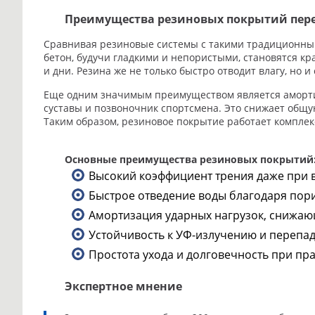
Преимущества резиновых покрытий пе
Сравнивая резиновые системы с такими традиционными
бетон, будучи гладкими и непористыми, становятся кр
и дни. Резина же не только быстро отводит влагу, но
Еще одним значимым преимуществом является аморти
суставы и позвоночник спортсмена. Это снижает общу
Таким образом, резиновое покрытие работает комплексн
Основные преимущества резиновых покрытий
Высокий коэффициент трения даже при 
Быстрое отведение воды благодаря пори
Амортизация ударных нагрузок, снижаю
Устойчивость к УФ-излучению и перепад
Простота ухода и долговечность при пр
Экспертное мнение