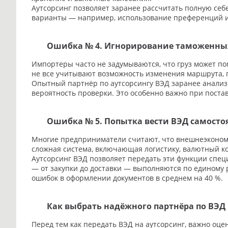
Аутсорсинг позволяет заранее рассчитать полную се
варианты — например, использование преференций и
Ошибка № 4. Игнорирование таможенных
Импортеры часто не задумываются, что груз может поп
не все учитывают возможность изменения маршрута, п
Опытный партнёр по аутсорсингу ВЭД заранее анализ
вероятность проверки. Это особенно важно при поста
Ошибка № 5. Попытка вести ВЭД самосто
Многие предприниматели считают, что внешнеэкономич
сложная система, включающая логистику, валютный ко
Аутсорсинг ВЭД позволяет передать эти функции спец
— от закупки до доставки — выполняются по единому 
ошибок в оформлении документов в среднем на 40 %.
Как выбрать надёжного партнёра по ВЭД
Перед тем как передать ВЭД на аутсорсинг, важно оц