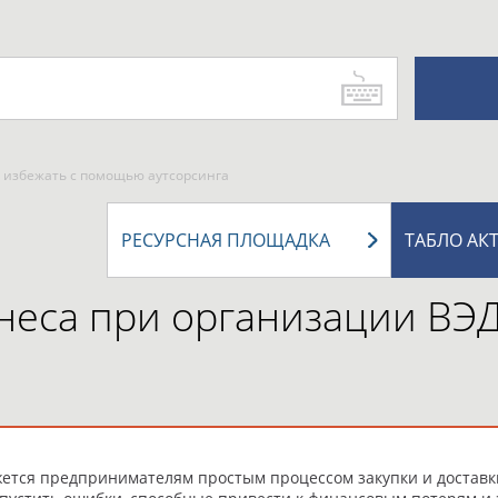
х избежать с помощью аутсорсинга
РЕСУРСНАЯ ПЛОЩАДКА
ТАБЛО АК
еса при организации ВЭД 
жется предпринимателям простым процессом закупки и доставк