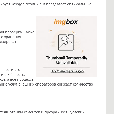
изирует каждую позицию и предлагает оптимальные
ая проверка. Также
го хранения.
мизировать
льности это
и отчётность.
де, а все процессы
ание услуг внешних операторов снижает количество
теля, отзывы клиентов и прозрачность условий.