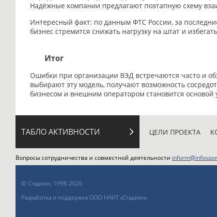
Надёжные компании предлагают поэтапную схему взаи
Интересный факт: по данным ФТС России, за последние
бизнес стремится снижать нагрузку на штат и избегат
Итог
Ошибки при организации ВЭД встречаются часто и обх
выбирают эту модель, получают возможность сосредот
бизнесом и внешним оператором становится основой
ТАБЛО АКТИВНОСТИ
ЦЕЛИ ПРОЕКТА
К
Вопросы сотрудничества и совместной деятельности
inform@infospor
©
Стадион, 1998-2026
Разработка и поддержка ООО НАИТ «Стадион»