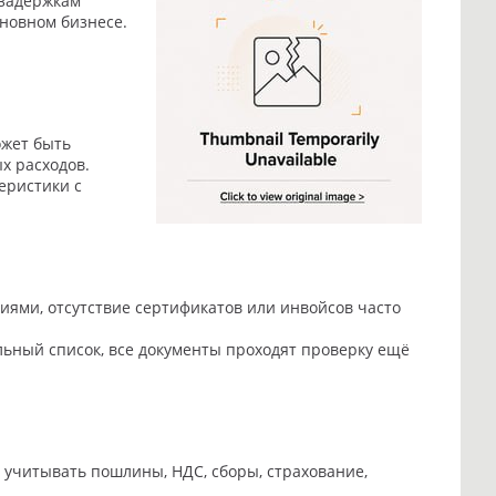
 задержкам
сновном бизнесе.
ожет быть
х расходов.
еристики с
ями, отсутствие сертификатов или инвойсов часто
ьный список, все документы проходят проверку ещё
о учитывать пошлины, НДС, сборы, страхование,