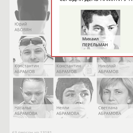
Юрий
Никита
Виктор
АБОВЯН
АБОЗОВИК
АБОИМОВ
Михаил
ПЕРЕЛЬМАН
(ПЕРЛЬМАН)
Константин
Константин
Николай
АБРАМОВ
АБРАМОВ
АБРАМОВ
Наталья
Нелли
Светлана
АБРАМОВА
АБРАМОВА
АБРАМОВА
63 персон из 13181