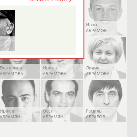
Андрей
Валерий
Иван
АБРАМОВ
АБРАМОВ
АБРАМОВ
Екатерина
Ирина
Лидия
АБРАМОВА
АБРАМОВА
АБРАМОВА
Иракли
Осеп
Рамиль
АБРАМЯН
АБРАМЯН
АБРАРОВ