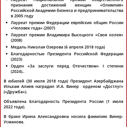
признания достижений женщин «Олимпия»
Российской Академии бизнеса и предпринимательства
в 2005 году
Лауреат премии Федерации еврейских общин России
«Человек года» (2007)
Лауреат премии Владимира Высоцкого «Своя колея»
(2008)
Медаль Николая Озерова (6 апреля 2018 года)
Благодарностью Президента Российской Федерации
(2023)
Орден «За заслуги перед Отечеством» I степени
(2024)..
В юбилей (30 июля 2018 года) Президент Азербайджана
Ильхам Алиев наградил И.А. Винер орденом «Достлуг»
(«Дружба»).
Объявлена Благодарность Президента России (1 июля
2022 года).
В браке Ирина Александровна носила фамилию Винер-
Усманова.