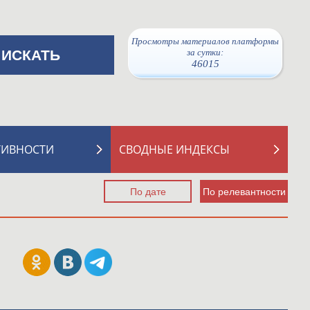
Просмотры материалов платформы
за сутки:
46015
ТИВНОСТИ
СВОДНЫЕ ИНДЕКСЫ