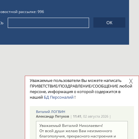
новостной рассылке: 996
сь
Уважаемые пользователи Вы можете написать
ПРИВЕТСТВИЕ/ПОЗДРАВЛЕНИЕ/СООБЩЕНИЕ любой
персоне, информация о которой содержится в
нашей
БД Персоналий
!
Виталий ЛОГВИН
Александр Петухов
|
11:41
, 02 августа 2026 |
Уважаемый Виталий Николаевич!
От всей души желаю Вам неизменного
благополучия, прекрасного настроения и