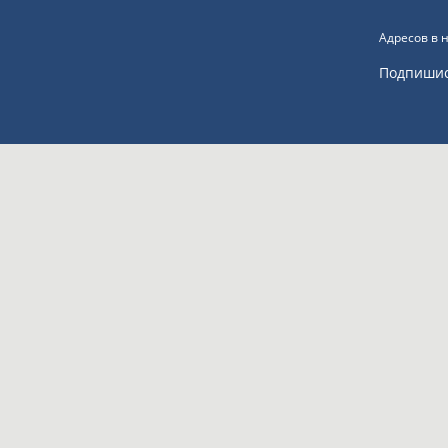
Адресов в 
Подпиши