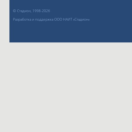
©
Стадион, 1998-2026
Разработка и поддержка ООО НАИТ «Стадион»