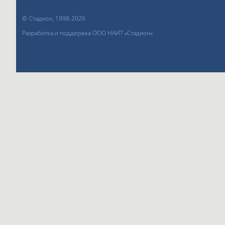
©
Стадион, 1998-2026
Разработка и поддержка ООО НАИТ «Стадион»