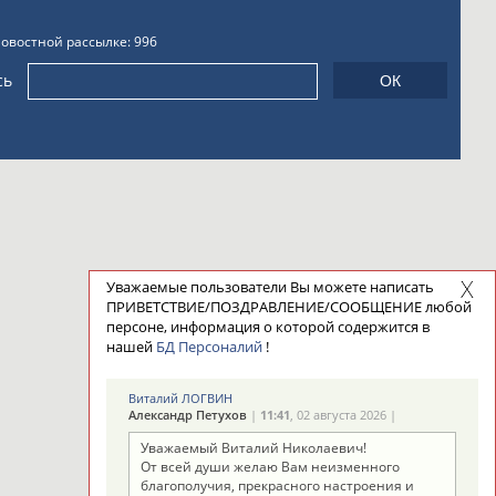
новостной рассылке: 996
сь
Уважаемые пользователи Вы можете написать
ПРИВЕТСТВИЕ/ПОЗДРАВЛЕНИЕ/СООБЩЕНИЕ любой
персоне, информация о которой содержится в
нашей
БД Персоналий
!
Виталий ЛОГВИН
Александр Петухов
|
11:41
, 02 августа 2026 |
Уважаемый Виталий Николаевич!
От всей души желаю Вам неизменного
благополучия, прекрасного настроения и