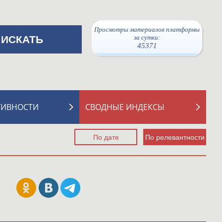
Просмотры материалов платформы
за сутки:
45371
ТИВНОСТИ
СВОДНЫЕ ИНДЕКСЫ