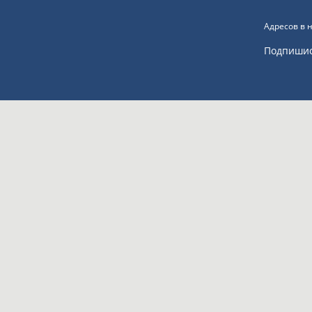
Адресов в 
Подпиши