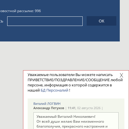
новостной рассылке: 996
сь
Уважаемые пользователи Вы можете написать
ПРИВЕТСТВИЕ/ПОЗДРАВЛЕНИЕ/СООБЩЕНИЕ любой
персоне, информация о которой содержится в
нашей
БД Персоналий
!
Виталий ЛОГВИН
Александр Петухов
|
11:41
, 02 августа 2026 |
Уважаемый Виталий Николаевич!
От всей души желаю Вам неизменного
благополучия, прекрасного настроения и