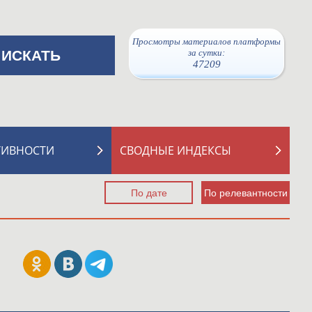
Просмотры материалов платформы
за сутки:
47209
ТИВНОСТИ
СВОДНЫЕ ИНДЕКСЫ