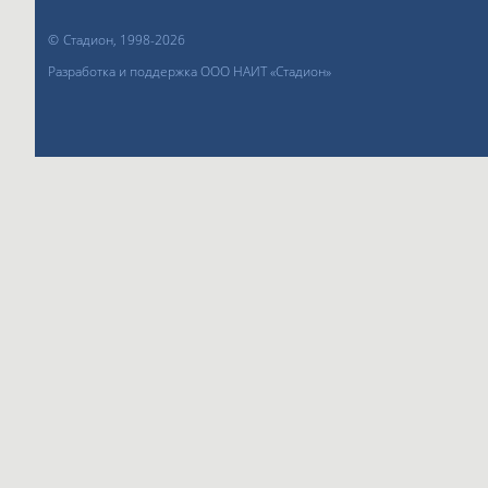
©
Стадион, 1998-2026
Разработка и поддержка ООО НАИТ «Стадион»