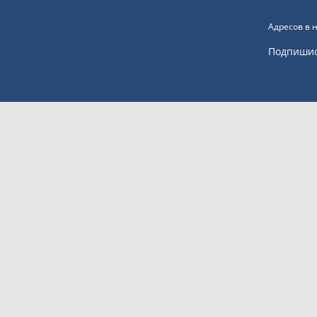
Адресов в 
Подпиши