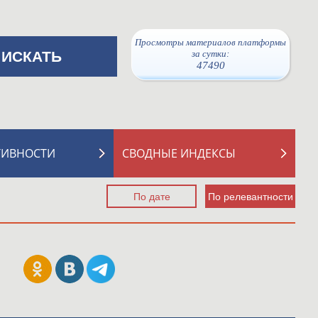
Просмотры материалов платформы
за сутки:
47490
ТИВНОСТИ
СВОДНЫЕ ИНДЕКСЫ