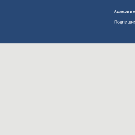
Адресов в 
Подпиши