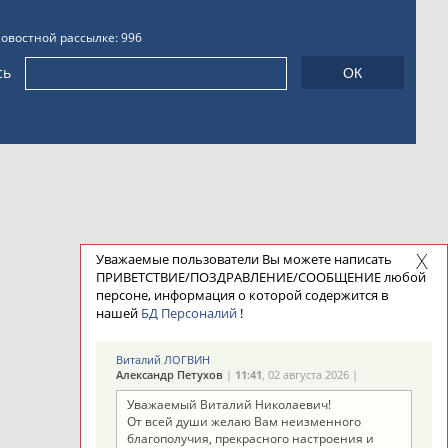
новостной рассылке: 996
сь
Уважаемые пользователи Вы можете написать
ПРИВЕТСТВИЕ/ПОЗДРАВЛЕНИЕ/СООБЩЕНИЕ любой
персоне, информация о которой содержится в
нашей
БД Персоналий
!
Виталий ЛОГВИН
Александр Петухов
|
11:41
, 02 августа 2026 |
Уважаемый Виталий Николаевич!
От всей души желаю Вам неизменного
благополучия, прекрасного настроения и