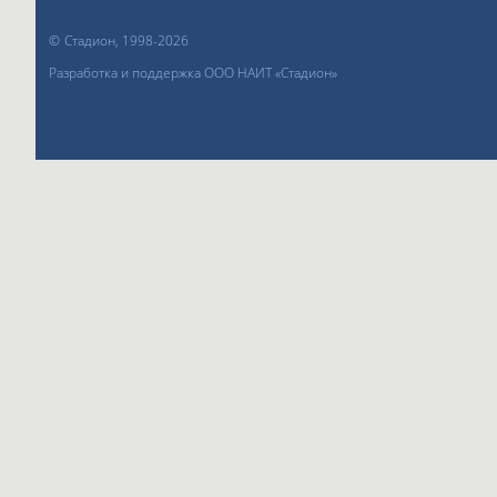
©
Стадион, 1998-2026
Разработка и поддержка ООО НАИТ «Стадион»