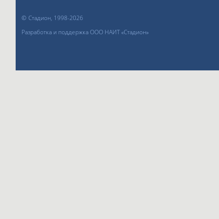
©
Стадион, 1998-2026
Разработка и поддержка ООО НАИТ «Стадион»