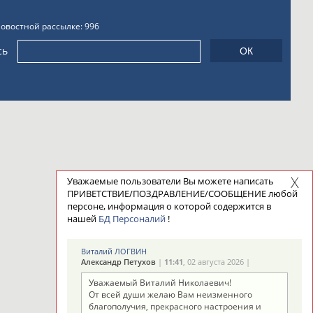
новостной рассылке: 996
сь
Уважаемые пользователи Вы можете написать
ПРИВЕТСТВИЕ/ПОЗДРАВЛЕНИЕ/СООБЩЕНИЕ любой
персоне, информация о которой содержится в
нашей
БД Персоналий
!
Виталий ЛОГВИН
Александр Петухов
|
11:41
, 02 августа 2026 |
Уважаемый Виталий Николаевич!
От всей души желаю Вам неизменного
благополучия, прекрасного настроения и