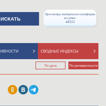
Просмотры материалов платформы
за сутки:
44551
ТИВНОСТИ
СВОДНЫЕ ИНДЕКСЫ