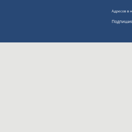
Адресов в 
Подпиши